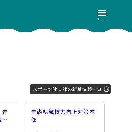
メニュー
スポーツ健康課の新着情報一覧
！青
青森県競技力向上対策本
域ス
部