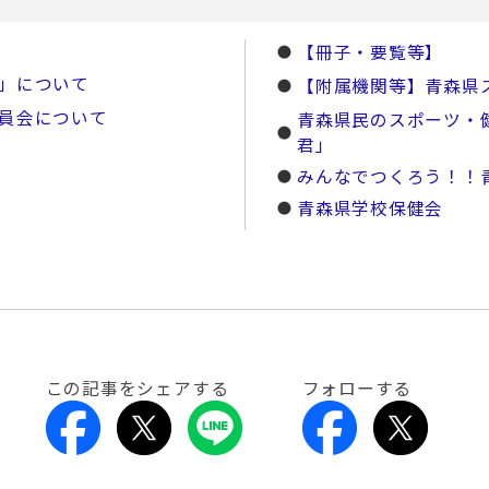
【冊子・要覧等】
」について
【附属機関等】青森県
員会について
青森県民のスポーツ・
君」
みんなでつくろう！！
青森県学校保健会
この記事をシェアする
フォローする