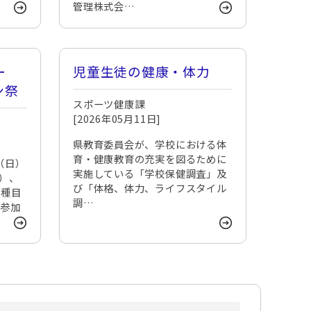
管理株式会…
ー
児童生徒の健康・体力
ン祭
スポーツ健康課
[2026年05月11日]
県教育委員会が、学校における体
育・健康教育の充実を図るために
（日）
実施している「学校保健調査」及
））、
び「体格、体力、ライフスタイル
2種目
調…
に参加