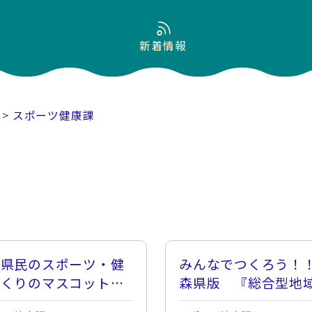
新着情報
>
スポーツ健康課
森県民のスポーツ・健
みんなでつくろう！
づくりのマスコット
森県版 『総合型地
アップリート君』
ポーツクラブ』