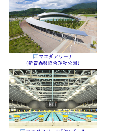
マエダアリーナ
（新青森県総合運動公園）