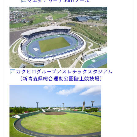
マエダアリーナ50ｍプール
カクヒログループアスレチックスタジアム
（新青森県総合運動公園陸上競技場）