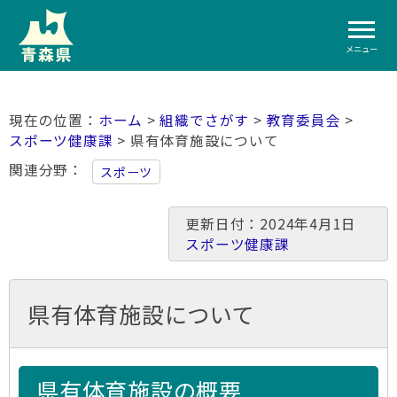
メニュー
ホーム
>
組織でさがす
>
教育委員会
>
スポーツ健康課
> 県有体育施設について
関連分野
スポーツ
更新日付：2024年4月1日
スポーツ健康課
県有体育施設について
県有体育施設の概要