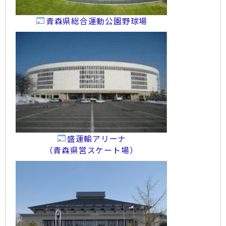
青森県総合運動公園野球場
盛運輸アリーナ
（青森県営スケート場）