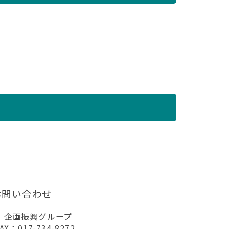
お問い合わせ
 企画振興グループ
X：017-734-8272