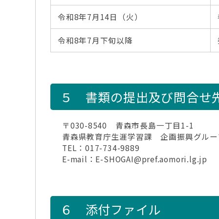
令和8年7月14日（火）
令和8年7月下旬以降
５ 書類の提出及び問合せ
〒030-8540 青森市長島一丁目1-1
青森県教育庁生涯学習課 企画振興グルー
TEL：017-734-9889
E-mail：E-SHOGAI@pref.aomori.lg.jp
６ 添付ファイル