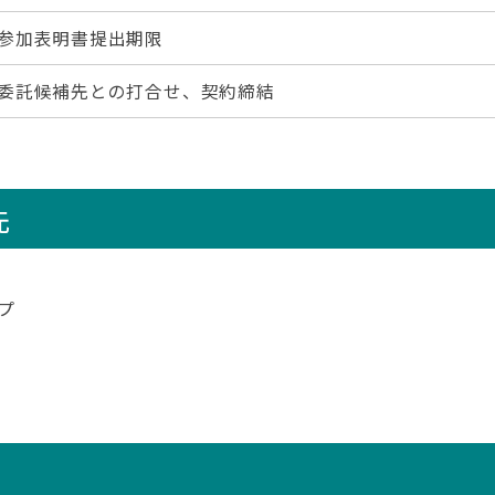
参加表明書提出期限
委託候補先との打合せ、契約締結
先
プ