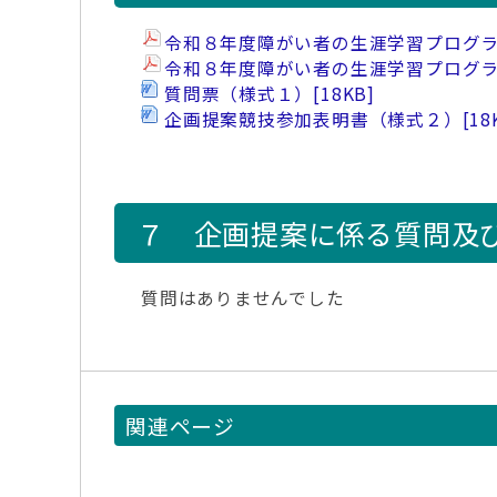
令和８年度障がい者の生涯学習プログラ
令和８年度障がい者の生涯学習プログ
質問票（様式１）
[18KB]
企画提案競技参加表明書（様式２）
[18
７ 企画提案に係る質問及
質問はありませんでした
関連ページ