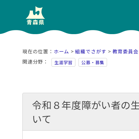
ホーム
>
組織でさがす
>
教育委員会
関連分野
生涯学習
公募・募集
令和８年度障がい者の
いて