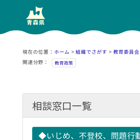
ホーム
>
組織でさがす
>
教育委員会
関連分野
教育政策
相談窓口一覧
◆いじめ、不登校、問題行