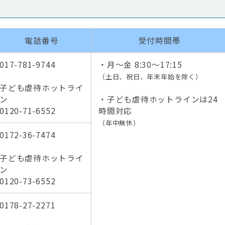
電話番号
受付時間帯
017-781-9744
・月～金 8:30～17:15
（土日、祝日、年末年始を除く）
子ども虐待ホットライ
ン
・子ども虐待ホットラインは24
0120-71-6552
時間対応
（年中無休）
0172-36-7474
子ども虐待ホットライ
ン
0120-73-6552
0178-27-2271