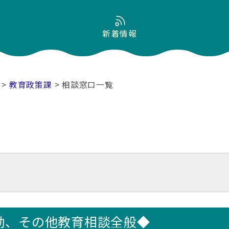
新着情報
>
教育政策課
> 相談窓口一覧
動、その他教育相談全般◆