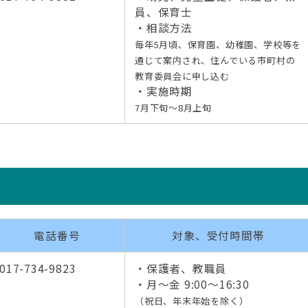
員、保育士
・相談方法
毎年5月頃、保育園、幼稚園、学校等を
通じて案内され、住んでいる市町村の
教育委員会に申し込む
・実施時期
7月下旬～8月上旬
電話番号
対象、受付時間帯
017-734-9823
・保護者、教職員
・月～金 9:00～16:30
（祝日、年末年始を除く）