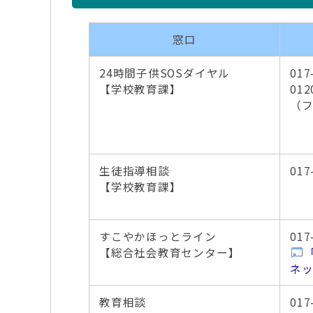
窓口
24時間子供SOSダイヤル
017
【学校教育課】
012
（
生徒指導相談
017
【学校教育課】
すこやかほっとライン
017
【総合社会教育センター】
ネッ
教育相談
017