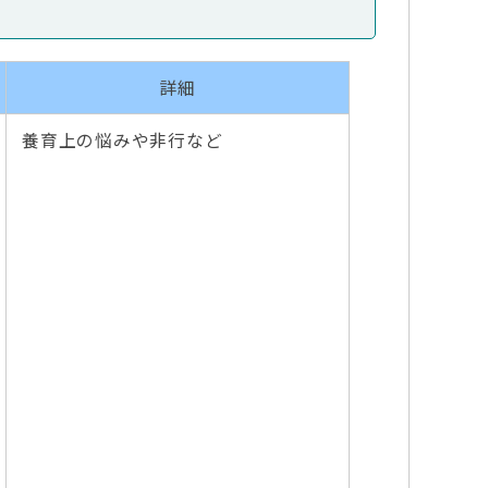
詳細
養育上の悩みや非行など