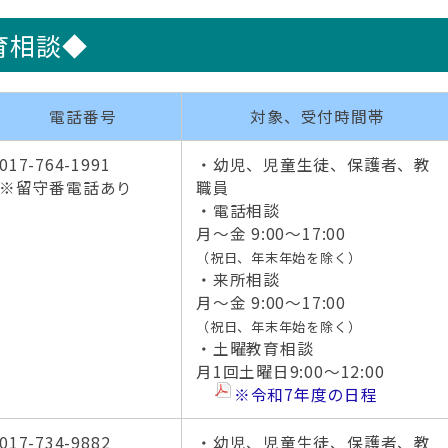
育相談◆
電話番号
対象、受付時間帯
017-764-1991
・幼児、児童生徒、保護者、教
※留守番電話あり
職員
・電話相談
月～金 9:00～17:00
（祝日、年末年始を除く）
・来所相談
月～金 9:00～17:00
（祝日、年末年始を除く）
・土曜教育相談
月1回土曜日9:00～12:00
※令和7年度の日程
017-734-9882
・幼児、児童生徒、保護者、教