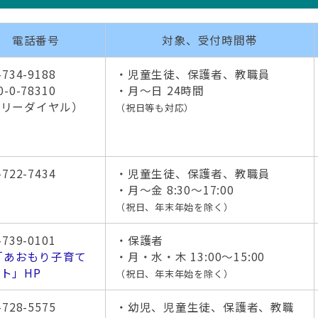
電話番号
対象、受付時間帯
-734-9188
・児童生徒、保護者、教職員
0-0-78310
・月～日 24時間
フリーダイヤル）
（祝日等も対応）
-722-7434
・児童生徒、保護者、教職員
・月～金 8:30～17:00
（祝日、年末年始を除く）
-739-0101
・保護者
「あおもり子育て
・月・水・木 13:00～15:00
ト」HP
（祝日、年末年始を除く）
-728-5575
・幼児、児童生徒、保護者、教職