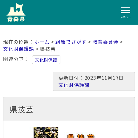
メニュー
ホーム
>
組織でさがす
>
教育委員会
>
文化財保護課
> 県技芸
関連分野
文化財保護
更新日付：2023年11月17日
文化財保護課
県技芸