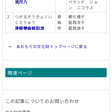
流尺八
ベランド ジョ
ン ニコラス
2
つがるそうきょくい
青
櫛引禮子
くたりゅう
森
葛西洋子
津軽箏曲郁田流
市
葛西淑子
→ あおもりの文化財トップページに戻る
関連ページ
この記事についてのお問い合わせ