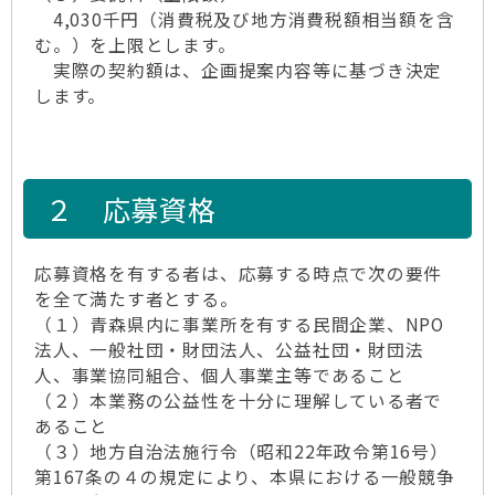
4,030千円（消費税及び地方消費税額相当額を含
む。）を上限とします。
実際の契約額は、企画提案内容等に基づき決定
します。
２ 応募資格
応募資格を有する者は、応募する時点で次の要件
を全て満たす者とする。
（１）青森県内に事業所を有する民間企業、NPO
法人、一般社団・財団法人、公益社団・財団法
人、事業協同組合、個人事業主等であること
（２）本業務の公益性を十分に理解している者で
あること
（３）地方自治法施行令（昭和22年政令第16号）
第167条の４の規定により、本県における一般競争