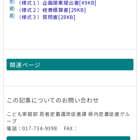
（様式１）企画提案提出書
[49KB]
（様式２）経費積算書
[29KB]
（様式３）質問書
[28KB]
関連ページ
この記事についてのお問い合わせ
こども家庭部 若者定着還流促進課 県内定着促進グル
ープ
電話：017-734-9398 FAX：