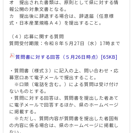
オ 提出された書類は、原則として県に対する情
報公開の対象文書となる。
カ 提出後に辞退する場合は、辞退届（任意様
式・日本産業規格Ａ４）を提出すること。
（４）応募に関する質問
質問受付期限：令和８年５月27日（水）17時まで
質問書に対する回答（５月26日時点）
[65KB]
・質問書（様式３）に記入の上、問い合わせ・応
募窓口あて電子メールで提出すること。
※口頭（電話を含む。）による質問は受け付け
ないものとする。
・質問に対する回答は、質問書を提出した者あて
に電子メールで回答するほか、県のホームページ
に掲載する。
※ただし、質問内容が質問書を提出した者固有
の内容に係る場合は、県のホームページに掲載し
ない。