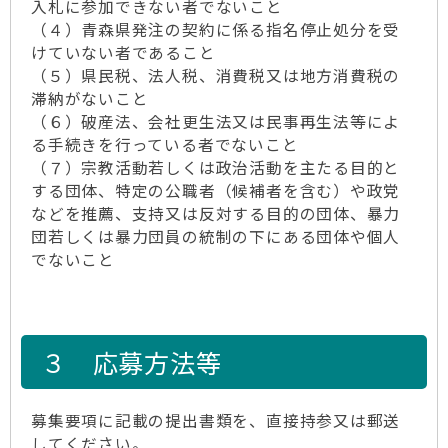
入札に参加できない者でないこと
（４）青森県発注の契約に係る指名停止処分を受
けていない者であること
（５）県民税、法人税、消費税又は地方消費税の
滞納がないこと
（６）破産法、会社更生法又は民事再生法等によ
る手続きを行っている者でないこと
（７）宗教活動若しくは政治活動を主たる目的と
する団体、特定の公職者（候補者を含む）や政党
などを推薦、支持又は反対する目的の団体、暴力
団若しくは暴力団員の統制の下にある団体や個人
でないこと
３ 応募方法等
募集要項に記載の提出書類を、直接持参又は郵送
してください。