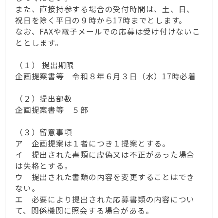
また、直接持参する場合の受付時間は、土、日、
祝日を除く平日の９時から17時までとします。
なお、FAXや電子メールでの応募は受け付けないこ
ととします。
（１） 提出期限
企画提案書等 令和８年６月３日（水）17時必着
（２）提出部数
企画提案書等 ５部
（３）留意事項
ア 企画提案は１者につき１提案とする。
イ 提出された書類に虚偽又は不正があった場合
は失格とする。
ウ 提出された書類の内容を変更することはでき
ない。
エ 必要により提出された応募書類の内容につい
て、関係機関に照会する場合がある。