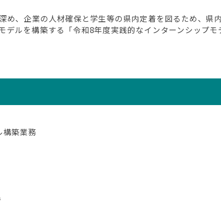
深め、企業の人材確保と学生等の県内定着を図るため、県内
モデルを構築する「令和8年度実践的なインターンシップモ
ル構築業務
で