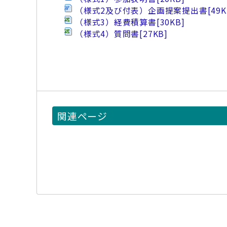
（様式2及び付表）企画提案提出書
[49K
（様式3）経費積算書
[30KB]
（様式4）質問書
[27KB]
関連ページ