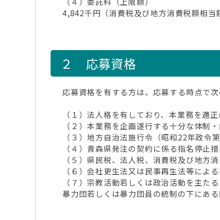
（４）委託料（上限額）
4,842千円（消費税及び地方消費税額相
２ 応募資格
応募資格を有する方は、応募する時点で次
（１）法人格を有しており、本業務を適正
（２）本業務を企画遂行する十分な体制・
（３）地方自治法施行令（昭和22年政令第
（４）青森県発注の契約に係る指名停止措
（５）県民税、法人税、消費税及び地方消
（６）会社更生法又は民事再生法等による
（７）宗教活動若しくは政治活動を主たる
暴力団若しくは暴力団員の統制の下にある