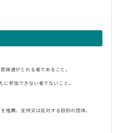
意思疎通がとれる者であること。
入札に参加できない者でないこと。
どを推薦、支持又は反対する目的の団体、