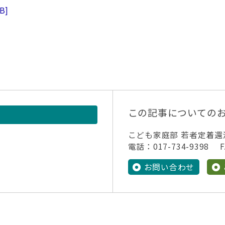
B]
この記事についての
こども家庭部 若者定着還
電話：017-734-9398 FA
お問い合わせ