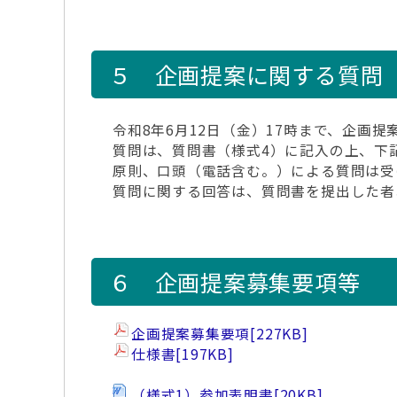
５ 企画提案に関する質問
令和8年6月12日（金）17時まで、企画
質問は、質問書（様式4）に記入の上、下
原則、口頭（電話含む。）による質問は受
質問に関する回答は、質問書を提出した者
６ 企画提案募集要項等
企画提案募集要項
[227KB]
仕様書
[197KB]
（様式1）参加表明書
[20KB]