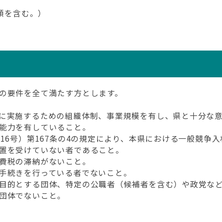
当額を含む。）
の要件を全て満たす方とします。
に実施するための組織体制、事業規模を有し、県と十分な
能力を有していること。
16号）第167条の4の規定により、本県における一般競争
置を受けていない者であること。
費税の滞納がないこと。
手続きを行っている者でないこと。
目的とする団体、特定の公職者（候補者を含む）や政党な
団体でないこと。