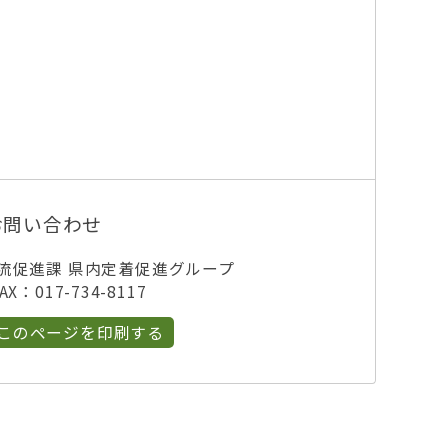
お問い合わせ
流促進課 県内定着促進グループ
X：017-734-8117
このページを印刷する