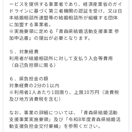
ービスを提供する事業者であり、経済産業省のガイ
ドラインに基づく第三者機関の認証を受け、又は日
本結婚相談所連盟等の結婚相談所が組織する団体
に加盟する事業者。
※実施要領に定める『青森県結婚活動支援事業 参
加申込書』の提出が必要となります。
５．対象経費
利用者が結婚相談所に対して支払う入会等費用
（自己負担額に限る）
６．県負担金の額
対象経費の2分の1以内
※利用者1人あたり1回限り、上限10万円（消費税
及び地方消費税を含む）
なお、事業の詳細については、「青森県結婚活動
支援事業実施要領」及び「令和8年度青森県結婚活
動支援負担金交付要綱」を参照ください。