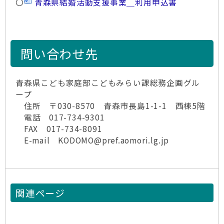
〇
青森県結婚活動支援事業＿利用申込書
問い合わせ先
青森県こども家庭部こどもみらい課総務企画グル
ープ
住所 〒030-8570 青森市長島1-1-1 西棟5階
電話 017-734-9301
FAX 017-734-8091
E-mail KODOMO@pref.aomori.lg.jp
関連ページ