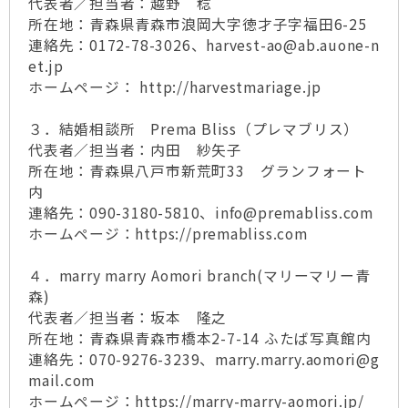
代表者／担当者：越野 稔
所在地：青森県青森市浪岡大字徳才子字福田6-25
連絡先：0172-78-3026、harvest-ao@ab.auone-n
et.jp
ホームページ： http://harvestmariage.jp
３．結婚相談所 Prema Bliss（プレマブリス）
代表者／担当者：内田 紗矢子
所在地：青森県八戸市新荒町33 グランフォート
内
連絡先：090-3180-5810、info@premabliss.com
ホームページ：https://premabliss.com
４．marry marry Aomori branch(マリーマリー青
森)
代表者／担当者：坂本 隆之
所在地：青森県青森市橋本2-7-14 ふたば写真館内
連絡先：070-9276-3239、marry.marry.aomori@g
mail.com
ホームページ：https://marry-marry-aomori.jp/