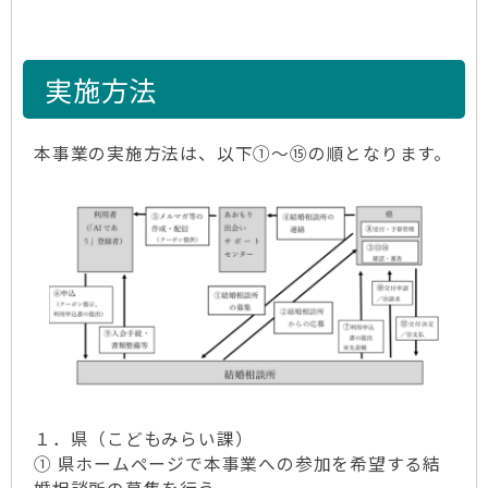
実施方法
本事業の実施方法は、以下①～⑮の順となります。
１．県（こどもみらい課）
① 県ホームページで本事業への参加を希望する結