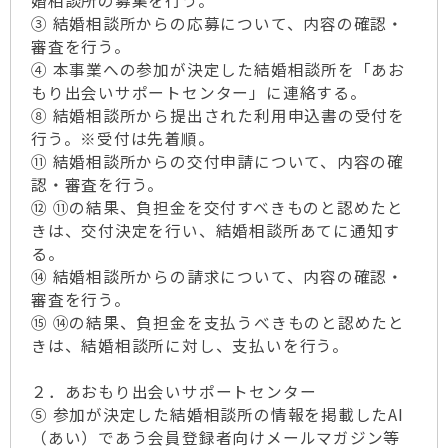
婚相談所の募集を行う。
③ 結婚相談所からの応募について、内容の確認・
審査を行う。
④ 本事業への参加が決定した結婚相談所を「あお
もり出会いサポートセンター」に連絡する。
⑧ 結婚相談所から提出された利用申込書の受付を
行う。※受付は先着順。
⑪ 結婚相談所からの交付申請について、内容の確
認・審査を行う。
⑫ ⑪の結果、負担金を交付すべきものと認めたと
きは、交付決定を行い、結婚相談所あてに通知す
る。
⑭ 結婚相談所からの請求について、内容の確認・
審査を行う。
⑮ ⑭の結果、負担金を支払うべきものと認めたと
きは、結婚相談所に対し、支払いを行う。
２．あおもり出会いサポートセンター
⑤ 参加が決定した結婚相談所の情報を掲載したAI
（あい）であう会員登録者向けメールマガジン等