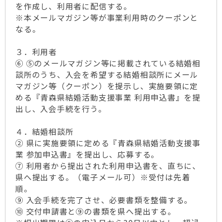
を作成し、利用者に配信する。
※本メールマガジン等が事業利用時のクーポンと
なる。
３．利用者
⑥ ⑤のメールマガジン等に掲載されている結婚相
談所のうち、入会を希望する結婚相談所にメール
マガジン等（クーポン）を提示し、実施要領に定
める『青森県結婚活動支援事業 利用申込書』を提
出し、入会手続を行う。
４．結婚相談所
② 県に実施要領に定める『青森県結婚活動支援事
業 参加申込書』を提出し、応募する。
⑦ 利用者から提出された利用申込書を、直ちに、
県へ提出する。（電子メール可）※受付は先着
順。
⑨ 入会手続を完了させ、必要書類を整備する。
⑩ 交付申請書と⑨の書類を県へ提出する。