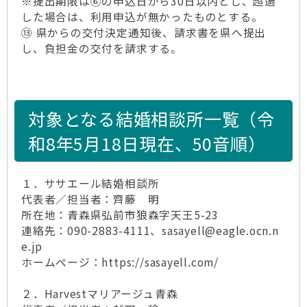
※提出期限は⑥の申込日から30日以内とし、超過
した場合は、利用申込が無かったものとする。
⑬ 県からの交付決定通知後、請求書を県へ提出
し、負担金の交付を請求する。
対象となる結婚相談所一覧（令
和8年5月18日現在、50音順）
１．ササエール結婚相談所
代表者／担当者：齊藤 明
所在地：青森県弘前市狼森字天王5-23
連絡先：090-2883-4111、sasayell@eagle.ocn.n
e.jp
ホームページ：https://sasayell.com/
２．Harvestマリアージュ青森