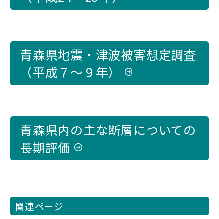
青森県地震・津波被害想定調査
（平成７～９年）
青森県内の主な断層についての
長期評価
関連ページ