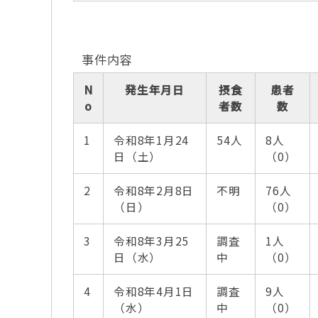
事件内容
N
発生年月日
摂食
患者
o
者数
数
1
令和8年1月24
54人
8人
日（土）
（0）
2
令和8年2月8日
不明
76人
（日）
（0）
3
令和8年3月25
調査
1人
日（水）
中
（0）
4
令和8年4月1日
調査
9人
（水）
中
（0）