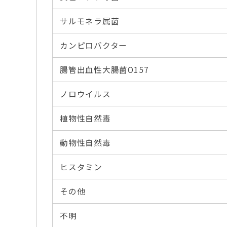
サルモネラ属菌
カンピロバクター
腸管出血性大腸菌O157
ノロウイルス
植物性自然毒
動物性自然毒
ヒスタミン
その他
不明