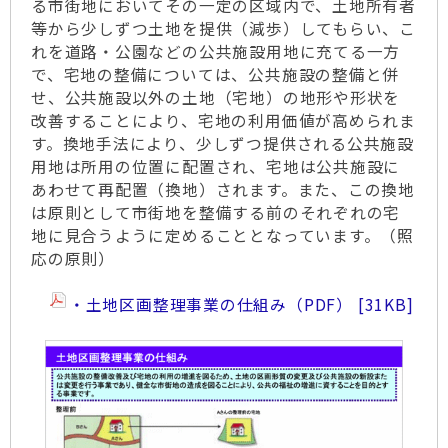
る市街地においてその一定の区域内で、土地所有者
等から少しずつ土地を提供（減歩）してもらい、こ
れを道路・公園などの公共施設用地に充てる一方
で、宅地の整備については、公共施設の整備と併
せ、公共施設以外の土地（宅地）の地形や形状を
改善することにより、宅地の利用価値が高められま
す。換地手法により、少しずつ提供される公共施設
用地は所用の位置に配置され、宅地は公共施設に
あわせて再配置（換地）されます。また、この換地
は原則として市街地を整備する前のそれぞれの宅
地に見合うように定めることとなっています。（照
応の原則）
・土地区画整理事業の仕組み（PDF）
31KB