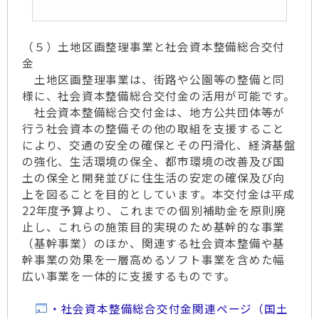
（５）土地区画整理事業と社会資本整備総合交付
金
土地区画整理事業は、街路や公園等の整備と同
様に、社会資本整備総合交付金の活用が可能です。
社会資本整備総合交付金は、地方公共団体等が
行う社会資本の整備その他の取組を支援すること
により、交通の安全の確保とその円滑化、経済基盤
の強化、生活環境の保全、都市環境の改善及び国
土の保全と開発並びに住生活の安定の確保及び向
上を図ることを目的としています。本交付金は平成
22年度予算より、これまでの個別補助金を原則廃
止し、これらの施策目的実現のため基幹的な事業
（基幹事業）のほか、関連する社会資本整備や基
幹事業の効果を一層高めるソフト事業を含めた幅
広い事業を一体的に支援するものです。
・社会資本整備総合交付金関連ページ（国土