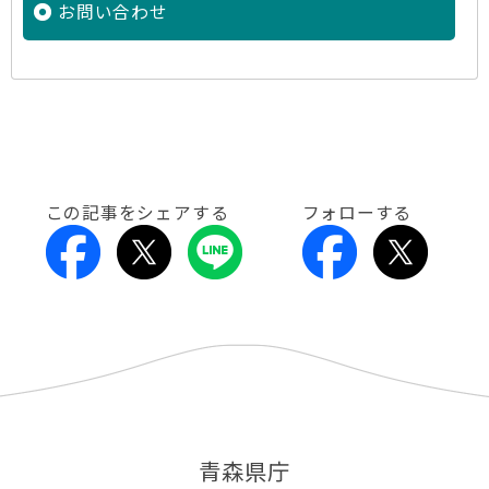
お問い合わせ
この記事をシェアする
フォローする
青森県庁