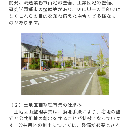
開発、流通業務市街地の整備、工業団地の整備、
研究学園都市の整備等があり、更に単一の目的では
なくこれらの目的を兼ね備えた場合など多様なも
のがあります。
（２）土地区画整理事業の仕組み
土地区画整理事業は、換地手法により、宅地の整
備と公共用地の創出をすることが特徴となっていま
す。公共用地の創出については、整備が必要とされ