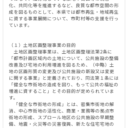
化、共同化等を推進するなど、良質な都市空間の形
成を図るものとして、本県では都市再生・地域再生
に資する事業展開について、市町村等の支援を行っ
ています。
（１）土地区画整理事業の目的
土地区画整理事業は、土地区画整理法第2条に
「都市計画区域内の土地について、公共施設の整備
改善及び宅地の利用増進を図るため、（中略）土
地の区画形質の変更及び公共施設の新設又は変更
に関する事業」と定義されており、同法第１条には
「健全な市街地の造成を図り、もって公共の福祉の
増進に資すること」とその目的が定められていま
す。
「健全な市街地の形成」とは、密集市街地の解
消、中心市街地の活性化、商業・業務等の拠点市
街地の形成、スプロール地区の公共施設の早期整
備、地震・火災等の災害復興、新たな住宅宅地の