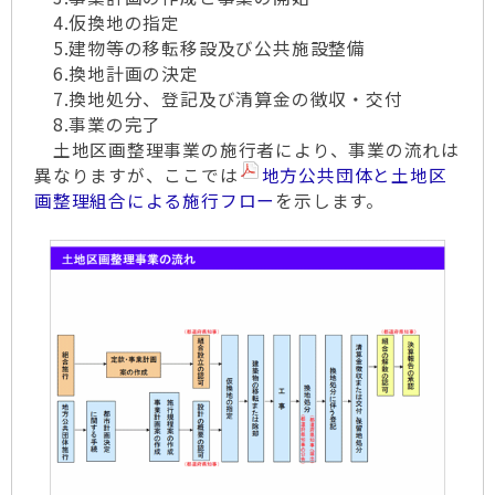
4.仮換地の指定
5.建物等の移転移設及び公共施設整備
6.換地計画の決定
7.換地処分、登記及び清算金の徴収・交付
8.事業の完了
土地区画整理事業の施行者により、事業の流れは
異なりますが、ここでは
地方公共団体と土地区
画整理組合による施行フロー
を示します。