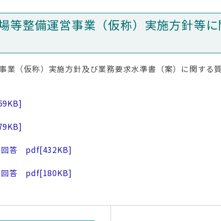
場等整備運営事業（仮称）実施方針等に
事業（仮称）実施方針及び業務要求水準書（案）に関する
59KB]
79KB]
回答 pdf
[432KB]
回答 pdf
[180KB]