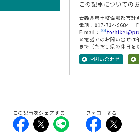
この記事についての
青森県県土整備部都市計
電話：017-734-9684 FA
E-mail：
toshikei@pre
※電話でのお問い合せは
まで（ただし県の休日を
お問い合わせ
この記事をシェアする
フォローする