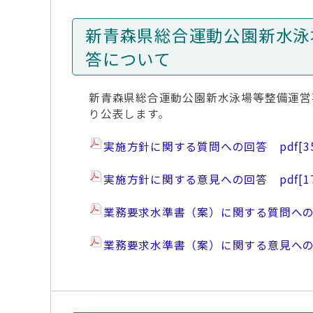
新青森県総合運動公園新水泳
答について
新青森県総合運動公園新水泳場等整備運営
り公表します。
実施方針に関する質問への回答 pdf
[3
実施方針に関する意見への回答 pdf
[1
業務要求水準書（案）に関する質問への
業務要求水準書（案）に関する意見への