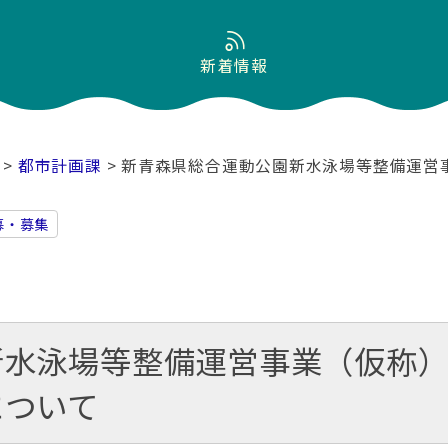
新着情報
>
都市計画課
> 新青森県総合運動公園新水泳場等整備運営
募・募集
新水泳場等整備運営事業（仮称
について