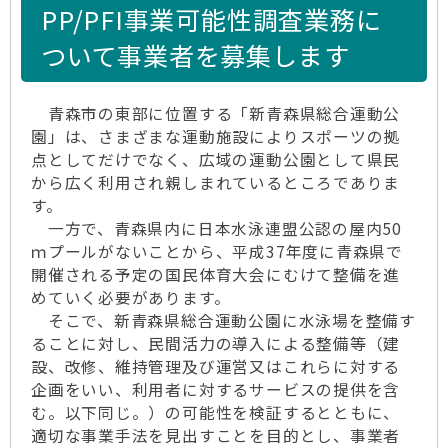
PP/PFI事業可能性調査業務に
ついて事業者を募集します
青森市の東部に位置する「新青森県総合運動公
園」は、さまざまな運動施設によりスポーツの拠
点としてだけでなく、広域の運動公園として県民
から広く利用され親しまれているところでありま
す。
一方で、青森県内に日本水泳連盟公認の屋内50
ｍプールがないことから、平成37年度に青森県で
開催される予定の国民体育大会にむけて整備を進
めていく必要があります。
そこで、新青森県総合運動公園に水泳場を整備す
ることに対し、民間活力の導入による整備等（建
設、改修、維持管理及び運営又はこれらに対する
企画をいい、利用者に対するサービスの提供を含
む。以下同じ。）の可能性を検証するとともに、
適切な事業手法を見出すことを目的とし、事業者