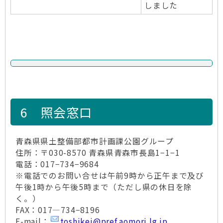
しました
6 照会窓口
青森県県土整備部都市計画課公園グループ
住所：〒030-8570 青森県青森市長島1−1−1
電話：017−734−9684
※電話でのお問い合せは午前9時から正午まで及び
午後1時から午後5時まで（ただし県の休日を除
く。）
FAX：017―734−8196
E-mail：
toshikei@pref.aomori.lg.jp