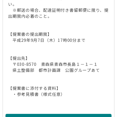
い。
※郵送の場合、配達証明付き書留郵便に限り、提
出期限内必着のこと。
【提案書の提出期限】
平成29年9月7日（木）17時00分まで
【提出先】
〒030-8570 青森県青森市長島１－１－１
県土整備部 都市計画課 公園グループあて
【提案書に添付する資料】
・参考見積書（様式任意）