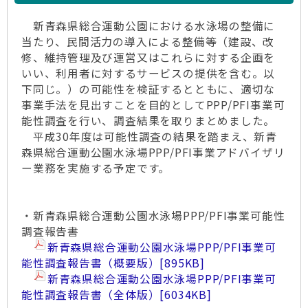
新青森県総合運動公園における水泳場の整備に
当たり、民間活力の導入による整備等（建設、改
修、維持管理及び運営又はこれらに対する企画を
いい、利用者に対するサービスの提供を含む。以
下同じ。）の可能性を検証するとともに、適切な
事業手法を見出すことを目的としてPPP/PFI事業可
能性調査を行い、調査結果を取りまとめました。
平成30年度は可能性調査の結果を踏まえ、新青
森県総合運動公園水泳場PPP/PFI事業アドバイザリ
ー業務を実施する予定です。
・新青森県総合運動公園水泳場PPP/PFI事業可能性
調査報告書
新青森県総合運動公園水泳場PPP/PFI事業可
能性調査報告書（概要版）[895KB]
新青森県総合運動公園水泳場PPP/PFI事業可
能性調査報告書（全体版）
[6034KB]