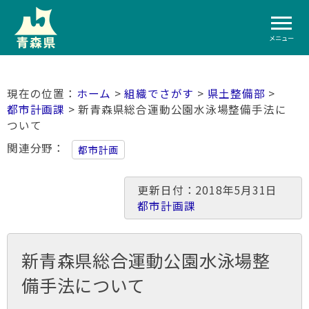
メニュー
ホーム
>
組織でさがす
>
県土整備部
>
都市計画課
> 新青森県総合運動公園水泳場整備手法に
ついて
関連分野
都市計画
更新日付：2018年5月31日
都市計画課
新青森県総合運動公園水泳場整
備手法について