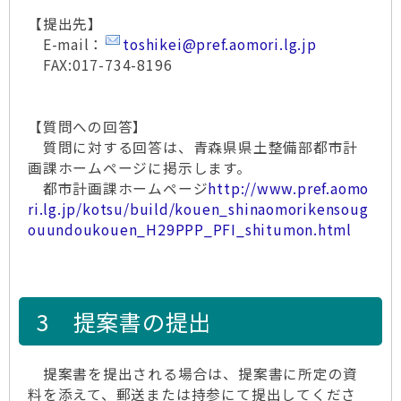
【提出先】
E-mail：
toshikei@pref.aomori.lg.jp
FAX:017-734-8196
【質問への回答】
質問に対する回答は、青森県県土整備部都市計
画課ホームページに掲示します。
都市計画課ホームページ
http://www.pref.aomo
ri.lg.jp/kotsu/build/kouen_shinaomorikensoug
ouundoukouen_H29PPP_PFI_shitumon.html
3 提案書の提出
提案書を提出される場合は、提案書に所定の資
料を添えて、郵送または持参にて提出してくださ