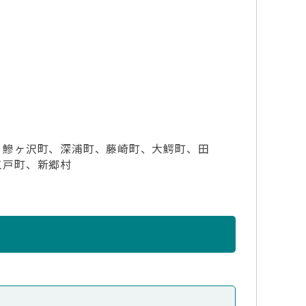
、鰺ヶ沢町、深浦町、藤崎町、大鰐町、田
五戸町、新郷村