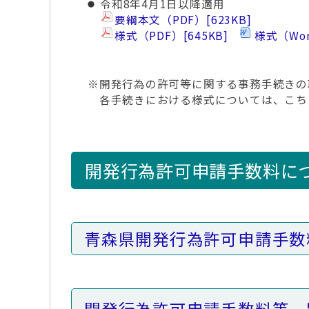
令和8年4月1日以降適用
要綱本文（PDF）
[623KB]
様式（PDF）
[645KB]
様式（Wo
※開発行為の許可等に関する事務手続きの
各手続きにおける様式については、こち
開発行為許可申請手数料に
青森県開発行為許可申請手数