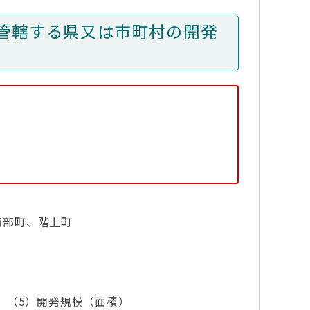
管轄する県又は市町村の開発
南部町、階上町
 （5）開発規模（面積）