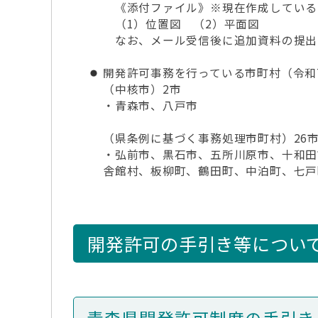
《添付ファイル》※現在作成している
（1）位置図 （2）平面図
なお、メール受信後に追加資料の提出
開発許可事務を行っている市町村（令和
（中核市）2市
・青森市、八戸市
（県条例に基づく事務処理市町村）26
・弘前市、黒石市、五所川原市、十和田
舎館村、板柳町、鶴田町、中泊町、七戸
開発許可の手引き等につい