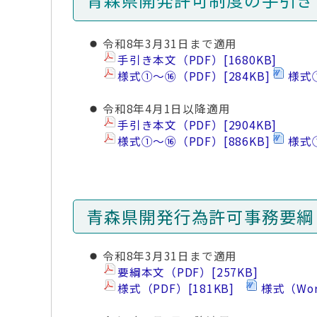
青森県開発許可制度の手引き
令和8年3月31日まで適用
手引き本文（PDF）
[1680KB]
様式①～⑯（PDF）
[284KB]
様式
令和8年4月1日以降適用
手引き本文（PDF）
[2904KB]
様式①～⑯（PDF）
[886KB]
様式
青森県開発行為許可事務要綱
令和8年3月31日まで適用
要綱本文（PDF）
[257KB]
様式（PDF）
[181KB]
様式（Wo