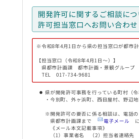
開発許可に関するご相談につ
許可担当窓口へお問い合わせ
※令和8年4月1日から県の担当窓口が都市
【担当窓口（令和8年4月1日～）】
県都市計画課 都市計画・景観グループ
TEL 017-734-9681
県が開発許可事務を行っている町村（令
・今別町、外ヶ浜町、西目屋村、野辺地
※開発許可の要否に係る相談は、電話の
県都市計画課まで
電子メール
に
《メール本文記載事項》
（1）事業者名 （2）担当者連絡先 