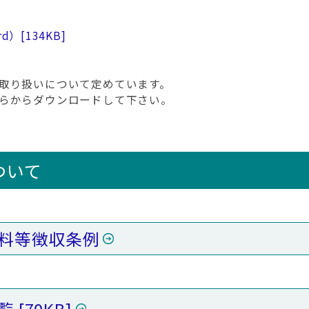
rd）
[134KB]
取り扱いについて定めています。
らからダウンロードして下さい。
ついて
料等徴収条例