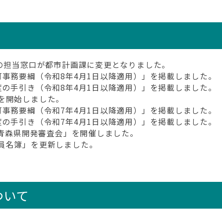
県の担当窓口が都市計画課に変更となりました。
可事務要綱（令和8年4月1日以降適用）」を掲載しました。
度の手引き（令和8年4月1日以降適用）」を掲載しました。
務を開始しました。
可事務要綱（令和7年4月1日以降適用）」を掲載しました。
度の手引き（令和7年4月1日以降適用）」を掲載しました。
に「青森県開発審査会」を開催しました。
委員名簿」を更新しました。
ついて