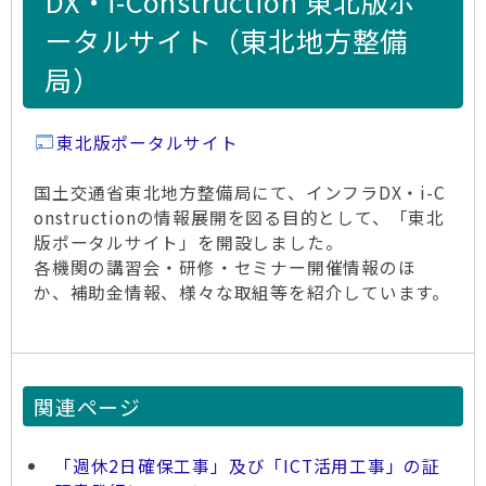
DX・i-Construction 東北版ポ
ータルサイト（東北地方整備
局）
東北版ポータルサイト
国土交通省東北地方整備局にて、インフラDX・i-C
onstructionの情報展開を図る目的として、「東北
版ポータルサイト」を開設しました。
各機関の講習会・研修・セミナー開催情報のほ
か、補助金情報、様々な取組等を紹介しています。
関連ページ
「週休2日確保工事」及び「ICT活用工事」の証