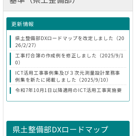
更新情報
県土整備部DXロードマップを改定しました（20
26/2/27）
工事打合簿の作成例を修正しました（2025/9/1
0）
ICT活用工事事例集及び３次元測量設計業務事
例集を新たに掲載しました（2025/9/10）
令和7年10月1日以降適用のICT活用工事実施要
領を掲載しました（2025/9/10）
ICT活用工事における工事打合簿の作成例を修
正しました（2024/10/30）
令和6年10月1日以降適用のICT活用工事実施要
県土整備部DXロードマップ
領を掲載しました（2024/9/12）