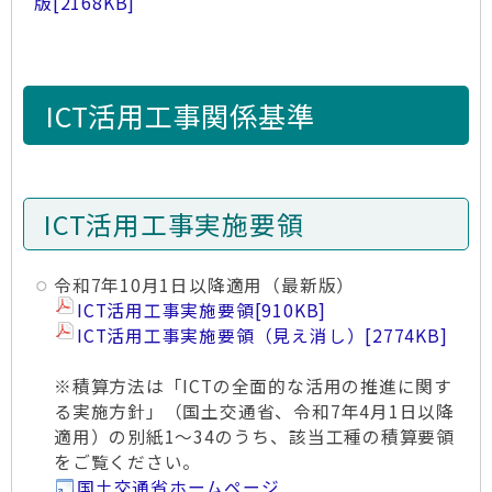
版
[2168KB]
ICT活用工事関係基準
ICT活用工事実施要領
令和7年10月1日以降適用（最新版）
ICT活用工事実施要領
[910KB]
ICT活用工事実施要領（見え消し）
[2774KB]
※積算方法は「ICTの全面的な活用の推進に関す
る実施方針」（国土交通省、令和7年4月1日以降
適用）の別紙1～34のうち、該当工種の積算要領
をご覧ください。
国土交通省ホームページ