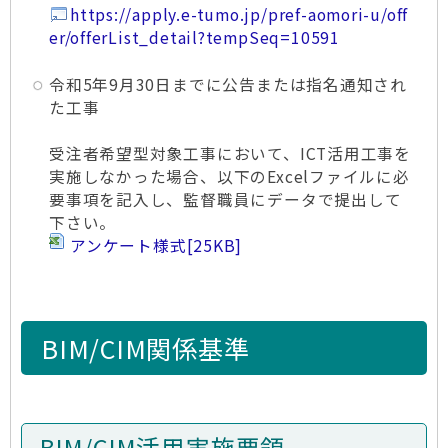
https://apply.e-tumo.jp/pref-aomori-u/off
er/offerList_detail?tempSeq=10591
令和5年9月30日までに公告または指名通知され
た工事
受注者希望型対象工事において、ICT活用工事を
実施しなかった場合、以下のExcelファイルに必
要事項を記入し、監督職員にデータで提出して
下さい。
アンケート様式
[25KB]
BIM/CIM関係基準
BIM/CIM活用実施要領