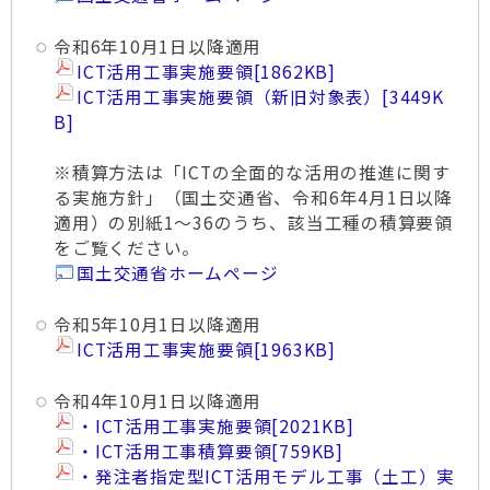
令和6年10月1日以降適用
ICT活用工事実施要領
[1862KB]
ICT活用工事実施要領（新旧対象表）
[3449K
B]
※積算方法は「ICTの全面的な活用の推進に関す
る実施方針」（国土交通省、令和6年4月1日以降
適用）の別紙1～36のうち、該当工種の積算要領
をご覧ください。
国土交通省ホームページ
令和5年10月1日以降適用
ICT活用工事実施要領
[1963KB]
令和4年10月1日以降適用
・ICT活用工事実施要領
[2021KB]
・ICT活用工事積算要領
[759KB]
・発注者指定型ICT活用モデル工事（土工）実