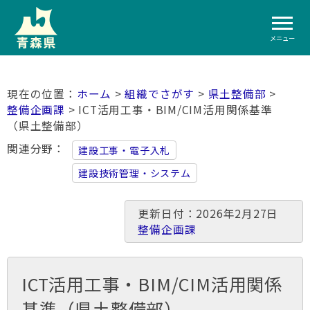
メニュー
ホーム
>
組織でさがす
>
県土整備部
>
整備企画課
> ICT活用工事・BIM/CIM活用関係基準
（県土整備部）
関連分野
建設工事・電子入札
建設技術管理・システム
更新日付：2026年2月27日
整備企画課
ICT活用工事・BIM/CIM活用関係
基準（県土整備部）