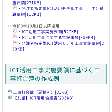
施要領
[271KB]
・発注者指定型ICT活用モデル工事（土工）積
算要領
[112KB]
令和3年10月1日以降適用
・ICT活用工事実施要領
[527KB]
・ICT活用工事に関する特記事項
[359KB]
・発注者指定型ICT活用モデル工事実施要領
[2
38KB]
ICT活用工事実施要領に基づく工
事打合簿の作成例
工事打合簿（記載例）
[31KB]
【別紙】ICT活用協議書
[235KB]