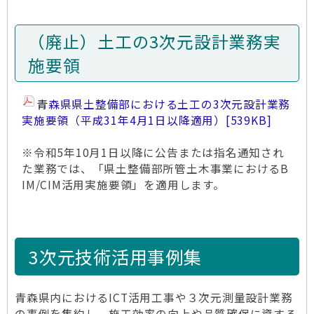
（廃止）土工の3次元設計業務実
施要領
青森県県土整備部における土工の3次元設計業務
実施要領（平成31年4月1日以降適用）
[539KB]
※令和5年10月1日以降に公告または指名通知され
た業務では、「県土整備部所管土木事業におけるB
IM/CIM活用実施要領」を適用します。
3次元技術活用事例集
青森県内におけるICT活用工事や３次元測量設計業務
の事例を集約し、施工効率の向上や品質確保に資する