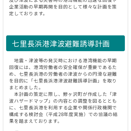
企業活動の早期再開を目的として様々な計画を策
定しております。
七里長浜港津波避難誘導計画
地震・津波等の発災時における港湾機能の早期
回復には、港湾労働者の安全確保が重要であるた
め、七里長浜港の労働者の津波からの円滑な避難
を目的に「七里長浜港津波避難誘導計画」を取り
まとめました。
本計画の策定に際し、鰺ヶ沢町が作成した「津
波ハザードマップ」の内容との調整を図るととも
に、七里長浜港を利用する企業や関係行政機関で
構成する検討会（平成28年度実施）での協議の結
果を踏まえております。