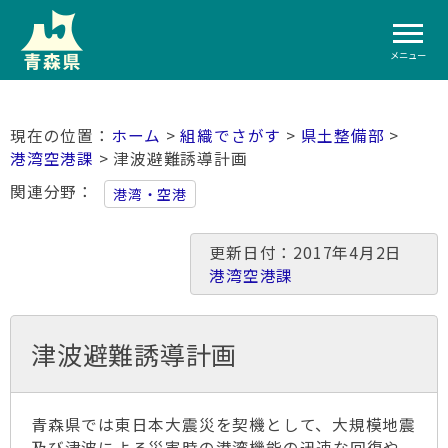
メニュー
ホーム
>
組織でさがす
>
県土整備部
>
港湾空港課
> 津波避難誘導計画
関連分野
港湾・空港
更新日付：2017年4月2日
港湾空港課
津波避難誘導計画
青森県では東日本大震災を契機として、大規模地震
及び津波による災害時の港湾機能の迅速な回復や