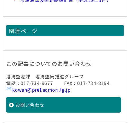
深浦港津波避難誘導計画（平成29年3月）
関連ページ
この記事についてのお問い合わせ
港湾空港課 港湾整備推進グループ
電話：017-734-9677 FAX：017-734-8194
kowan@pref.aomori.lg.jp
お問い合わせ