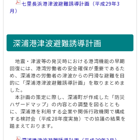
七里長浜港津波避難誘導計画（平成29年3
月）
深浦港津波避難誘導計画
地震・津波等の発災時における港湾機能の早期
回復には、港湾労働者の安全確保が重要であるた
め、深浦港の労働者の津波からの円滑な避難を目
的に「深浦港津波避難誘導計画」を取りまとめま
した。
本計画の策定に際し、深浦町が作成した「防災
ハザードマップ」の内容との調整を図るととも
に、深浦港を利用する企業や関係行政機関で構成
する検討会（平成28年度実施）での協議の結果を
踏まえております。