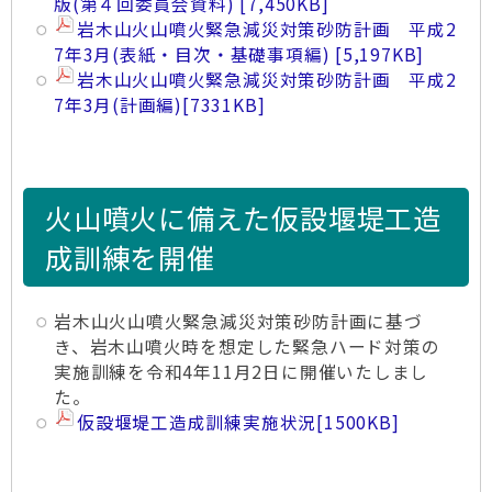
版(第４回委員会資料)
7,450KB
岩木山火山噴火緊急減災対策砂防計画 平成2
7年3月(表紙・目次・基礎事項編)
5,197KB
岩木山火山噴火緊急減災対策砂防計画 平成2
7年3月(計画編)
[7331KB]
火山噴火に備えた仮設堰堤工造
成訓練を開催
岩木山火山噴火緊急減災対策砂防計画に基づ
き、岩木山噴火時を想定した緊急ハード対策の
実施訓練を令和4年11月2日に開催いたしまし
た。
仮設堰堤工造成訓練実施状況
[1500KB]