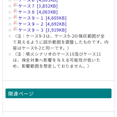
ケース７
3,852KB
ケース８
4,063KB
ケース９－１
4,605KB
ケース９－２
4,692KB
ケース９－３
3,919KB
（注：ケース9-3は、ケース9-2の降灰範囲が全
て見えるように図示範囲を調整したものです。内
容はケース9-2と同一です。）
（注：噴火シナリオのケース10及びケース11
は、保全対象へ影響を与える可能性が低いた
め、影響範囲を想定しておりません。）
関連ページ