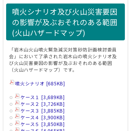
噴火シナリオ及び火山災害要因
の影響が及ぶおそれのある範囲
(火山ハザードマップ)
「岩木山火山噴火緊急減災対策砂防計画検討委員
会」において了承された岩木山の噴火シナリオ及
び火山災害要因の影響が及ぶおそれのある範囲
（火山ハザードマップ）です。
噴火シナリオ
685KB
ケース１
3,689KB
ケース２
3,726KB
ケース３
3,885KB
ケース４
3,900KB
ケース５
3,850KB
ケース６
4,065KB