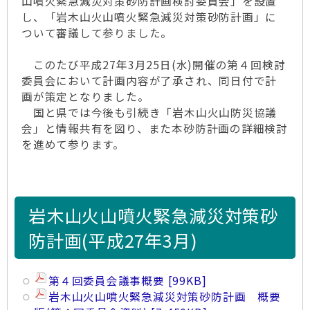
山噴火緊急減災対策砂防計画検討委員会」を設置
し、「岩木山火山噴火緊急減災対策砂防計画」に
ついて審議して参りました。
このたび平成27年3月25日(水)開催の第４回検討
委員会において計画内容が了承され、同日付で計
画が策定となりました。
国と県では今後も引続き「岩木山火山防災協議
会」と情報共有を図り、また本砂防計画の詳細検討
を進めて参ります。
岩木山火山噴火緊急減災対策砂
防計画(平成27年3月)
第４回委員会議事概要
99KB
岩木山火山­噴火緊急減­災対策砂防­計画 概要