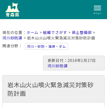
メニュー
ホーム
>
組織でさがす
>
県土整備部
>
河川砂防課
> 岩木山火山噴火緊急減災対策砂防計画
関連分野
河川・砂防・海岸・ダム
更新日付：2016年1月27日
河川砂防課
岩木山火山噴火緊急減災対策砂
防計画