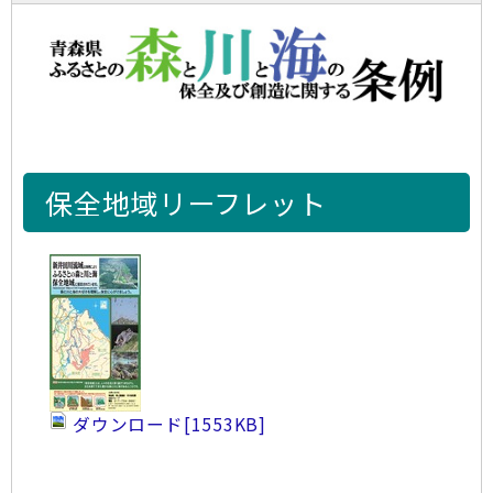
保全地域リーフレット
ダウンロード
[1553KB]