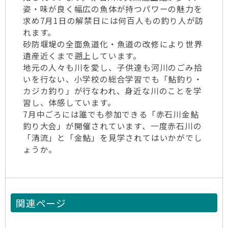
姿・味が良く幅広の魚体が持つパワーの魅力を
求め7月1日の解禁日には何百人もの釣り人が訪
れます。
砂防堰堤の全面魚道化・魚道の改修により世界
遺産近くまで遡上しています。
地元の人々も川を愛し、子供達も河川のごみ拾
いを行ない、小学校の総合学習でも「鮎釣り・
カジカ釣り」が行なわれ、身近な川のことを学
習し、体感しています。
7月中ごろには誰でも参加できる「赤石川金鮎
釣り大会」が開催されています、一度赤石川の
「清流」と「金鮎」を見学されてはいかがでし
ょうか。
関連ページ