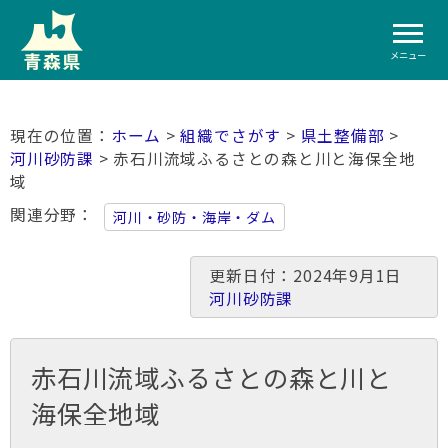
メニュー
ホーム
>
組織でさがす
>
県土整備部
>
河川砂防課
> 赤石川流域ふるさとの森と川と海保全地
域
関連分野
河川・砂防・海岸・ダム
更新日付：2024年9月1日
河川砂防課
赤石川流域ふるさとの森と川と
海保全地域