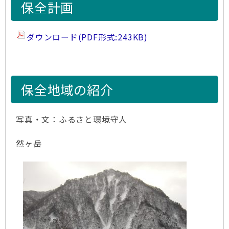
保全計画
ダウンロード(PDF形式:243KB)
保全地域の紹介
写真・文：ふるさと環境守人
然ヶ岳