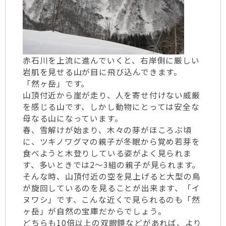
赤石川を上流に進んでいくと、右岸側に厳しい
岩肌を見せる山が目に飛び込んできます。
「然ヶ岳」です。
山頂付近から崖が走り、人を寄せ付けない威厳
を感じる山です、しかし動物にとっては安全な
母なる山になっています。
春、雪解けが始まり、木々の芽がほころぶ頃
に、ツキノワグマの親子が冬眠から覚め若芽を
食べようと木登りしている姿がよく見られま
す、多いときでは2～3組の親子が見られます。
そんな時、山頂付近の空を見上げると大型の鳥
が旋回しているのを見ることが出来ます、「イ
ヌワシ」です、こんな近くで見られるのも「然
ヶ岳」が自然の宝庫だからでしょう。
どちらも10倍以上の双眼鏡などがあれば、より