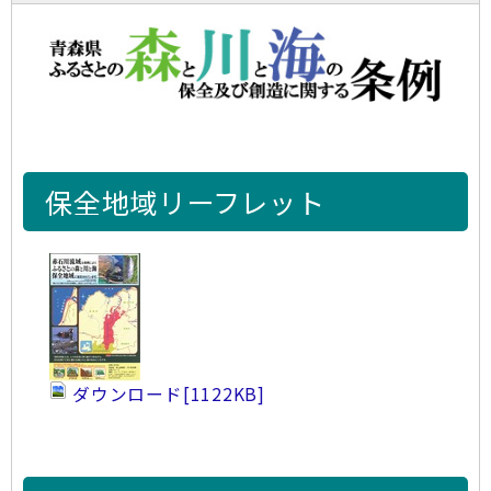
保全地域リーフレット
ダウンロード
[1122KB]