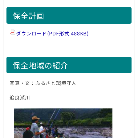
保全計画
ダウンロード(PDF形式:488KB)
保全地域の紹介
写真・文：ふるさと環境守人
追良瀬川