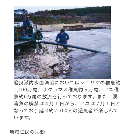
追良瀬内水面漁協においてはシロザケの稚魚約
1,100万尾、サクラマス稚魚約５万尾、アユ稚
魚約6万尾の放流を行っております。また、渓
流魚の解禁は４月１日から、アユは７月１日と
なっており延べ約2,300人の遊魚者が楽しんで
います。
地域住民の活動