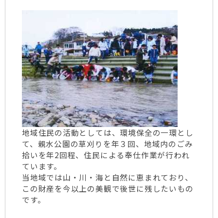
地域住民の活動としては、環境保全の一環とし
て、親水公園の草刈りを年３回、地域内のごみ
拾いを年2回程、住民による奉仕作業が行われ
ています。
当地域では山・川・海と自然に恵まれており、
この財産を今以上の美観で後世に残したいもの
です。