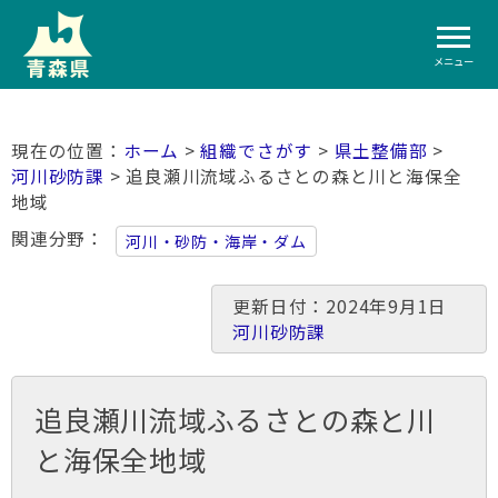
メニュー
ホーム
>
組織でさがす
>
県土整備部
>
河川砂防課
> 追良瀬川流域ふるさとの森と川と海保全
地域
関連分野
河川・砂防・海岸・ダム
更新日付：2024年9月1日
河川砂防課
追良瀬川流域ふるさとの森と川
と海保全地域