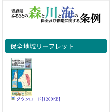
保全地域リーフレット
ダウンロード
[1289KB]