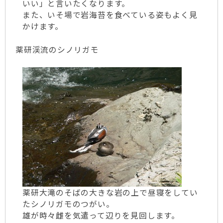
いい」と言いたくなります。
また、いそ場で岩海苔を食べている姿もよく見
かけます。
薬研渓流のシノリガモ
薬研大滝のそばの大きな岩の上で昼寝をしてい
たシノリガモのつがい。
雄が時々雌を気遣って辺りを見回します。