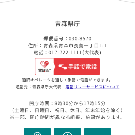
青森県庁
郵便番号：030-8570
住所：青森県青森市長島一丁目1-1
電話：017-722-1111(大代表)
通訳オペレータを通じて手話で電話ができます。
通話先：青森県庁大代表
電話リレーサービスについて
開庁時間：8時30分から17時15分
（土曜日、日曜日、祝日、休日、年末年始を除く）
※一部、開庁時間が異なる組織、施設があります。