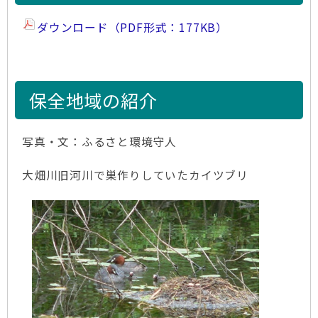
ダウンロード（PDF形式：177KB）
保全地域の紹介
写真・文：ふるさと環境守人
大畑川旧河川で巣作りしていたカイツブリ