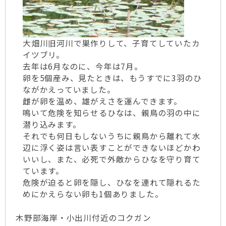
大畑川旧河川で巣作りして、子育てしていたカ
イツブリ。
去年は6月なのに、今年は7月。
卵を5個産み、見たときは、もうすでに3羽のひ
ながかえっていました。
雌が卵を温め、雄がえさを運んできます。
鳴いて危険を知らせるひなは、親鳥の羽の中に
潜り込みます。
それでも何日もしないうちに親鳥から離れて水
辺に浮く姿は言い表すことができないほどかわ
いいし、また、必死で外敵からひなを守り育て
ています。
危険が迫ると卵を隠し、ひなを連れて隠れるた
めにかえらない卵も1個ありました。
木野部海岸・小出川付近のコクガン