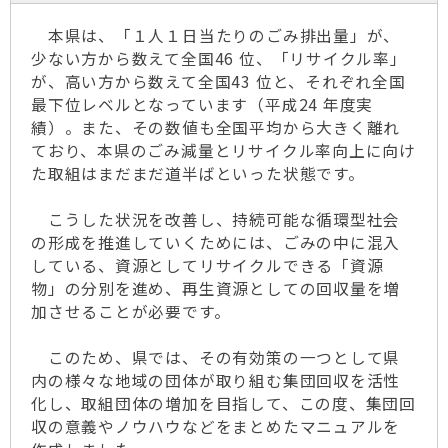
本県は、「１人１日当たりのごみ排出量」が、
少ない方から数えて全国46 位、「リサイクル率」
が、高い方から数えて全国43 位と、それぞれ全国
最下位レベルとなっています（平成24 年度実
績）。また、その数値も全国平均から大きく離れ
ており、本県のごみ減量とリサイクル率向上に向け
た取組はまだまだ道半ばといった状態です。
こうした状況を改善し、持続可能な循環型社会
の形成を推進していくためには、ごみの中に混入
している、資源としてリサイクルできる「資源
物」の分別を進め、再生資源としての回収量を増
加させることが必要です。
このため、県では、その有効策の一つとして県
内の様々な地域の団体が取り組む集団回収を活性
化し、取組団体の増加を目指して、この度、集団回
収の意義やノウハウなどをまとめたマニュアルを