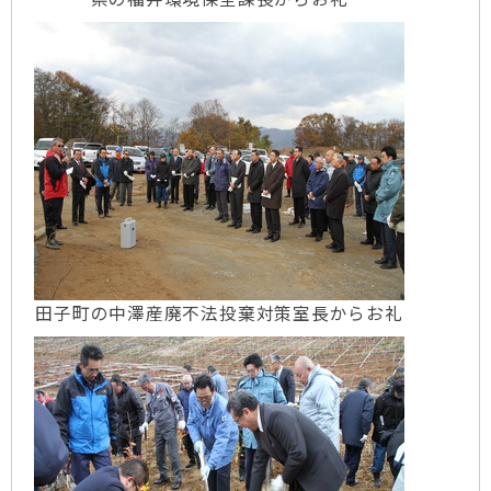
田子町の中澤産廃不法投棄対策室長からお礼