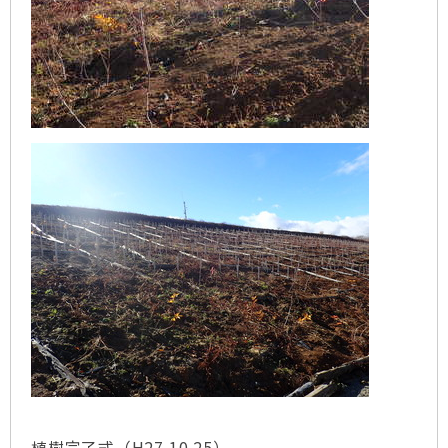
植樹完了式（H27.10.25）