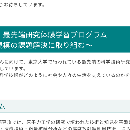
りお待ちしています。
：最先端研究体験学習プログラム
規模の課題解決に取り組む～
んに向けて、東京大学で行われている最先端の科学技術研究
しています。
科学技術がどのように社会や人々の生活を支えているのかを
ム
際専攻では、原子力工学の研究で培われた技術と知見を基盤
・医療技術・微量核種分析などの高度放射線利用技術、さら