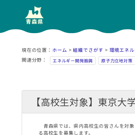
ホーム
>
組織でさがす
>
環境エネル
関連分野
エネルギー開発振興
原子力立地対策
【高校生対象】東京大
青森県では、県内高校生の皆さんを対象
る高校生を募集します。