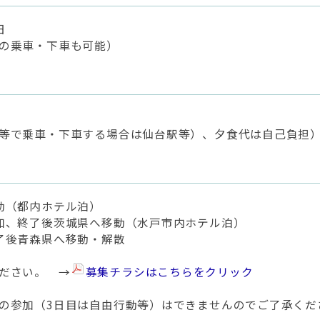
日
の乗車・下車も可能）
等で乗車・下車する場合は仙台駅等）、夕食代は自己負担
動（都内ホテル泊）
加、終了後茨城県へ移動（水戸市内ホテル泊）
了後青森県へ移動・解散
ださい。 →
募集チラシはこちらをクリック
の参加（3日目は自由行動等）はできませんのでご了承くだ