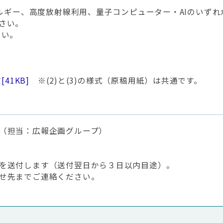
ネルギー、高度放射線利用、量子コンピューター・AIのいず
さい。
さい。
文
[41KB]
※(2)と(3)の様式（原稿用紙）は共通です。
（担当：広報企画グループ）
を送付します（送付翌日から３日以内目途）。
せ先までご連絡ください。