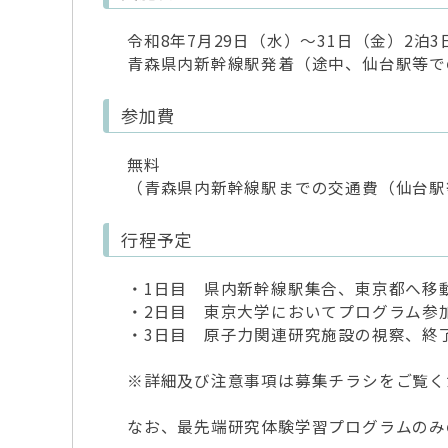
令和8年7月29日（水）～31日（金）2泊3
青森県内新幹線駅発着（途中、仙台駅等で
参加費
無料
（青森県内新幹線駅までの交通費（仙台駅
行程予定
・1日目 県内新幹線駅集合、東京都へ移
・2日目 東京大学においてプログラム参
・3日目 原子力関連研究施設の視察、終
※詳細及び注意事項は募集チラシをご覧く
なお、最先端研究体験学習プログラムのみ