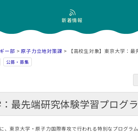
新着情報
ギー部
>
原子力立地対策課
> 【高校生対象】東京大学：最
公募・募集
学：最先端研究体験学習プログ
に、東京大学・原子力国際専攻で行われる特別なプログラム