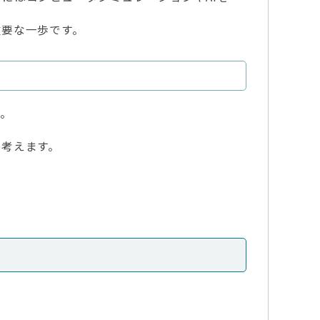
要な一歩です。
す。
て考えます。
。