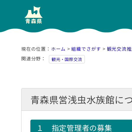
ホーム
>
組織でさがす
>
観光交流推
関連分野
観光・国際交流
青森県営浅虫水族館に
１ 指定管理者の募集