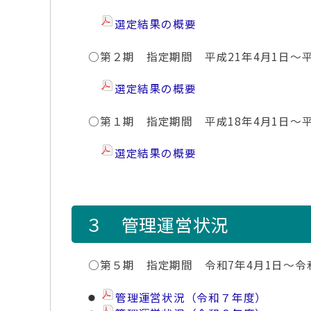
選定結果の概要
○第２期 指定期間 平成21年4月1日～平
選定結果の概要
○第１期 指定期間 平成18年4月1日～平
選定結果の概要
３ 管理運営状況
○第５期 指定期間 令和7年4月1日～令和
管理運営状況（令和７年度）