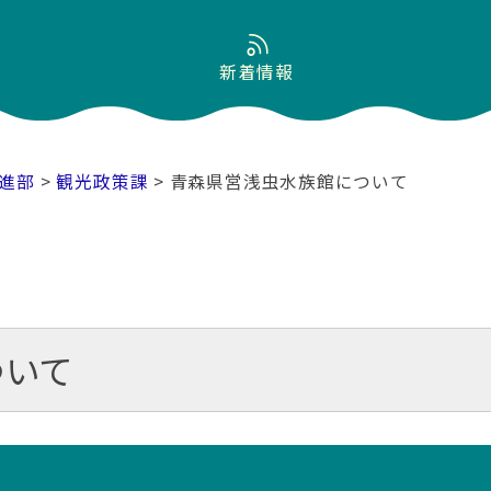
新着情報
進部
>
観光政策課
> 青森県営浅虫水族館について
ついて