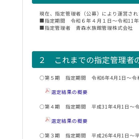
現在、指定管理者（公募）により運営され
■指定期間 令和６年４月１日～令和11年
■指定管理者 青森水族館管理株式会社
２ これまでの指定管理者
○第５期 指定期間 令和6年4月1日～令和
選定結果の概要
○第４期 指定期間 平成31年4月1日～令
選定結果の概要
○第３期 指定期間 平成26年4月1日～平