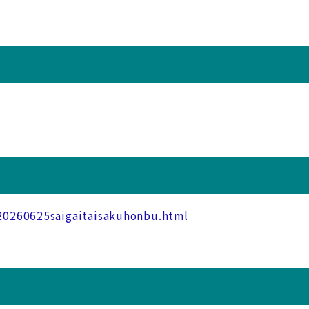
/20260625saigaitaisakuhonbu.html