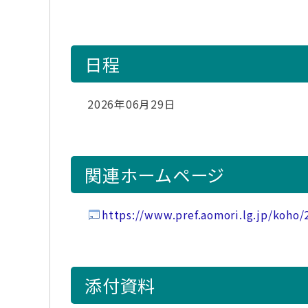
日程
2026年06月29日
関連ホームページ
https://www.pref.aomori.lg.jp/koho
添付資料