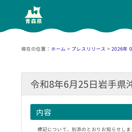
ホーム
>
プレスリリース
>
2026年 
令和8年6月25日岩手県
内容
標記について、別添のとおりお知らせしま