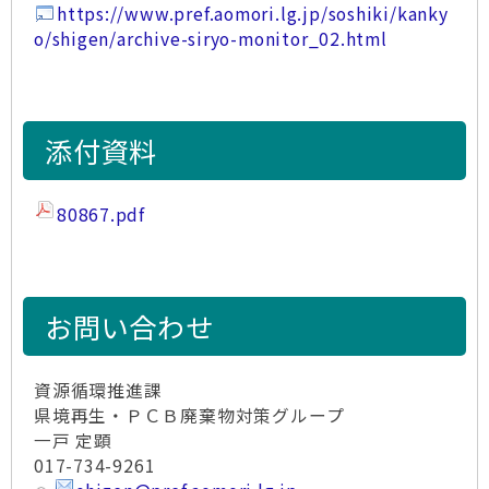
https://www.pref.aomori.lg.jp/soshiki/kanky
o/shigen/archive-siryo-monitor_02.html
添付資料
80867.pdf
お問い合わせ
資源循環推進課
県境再生・ＰＣＢ廃棄物対策グループ
一戸 定顕
017-734-9261