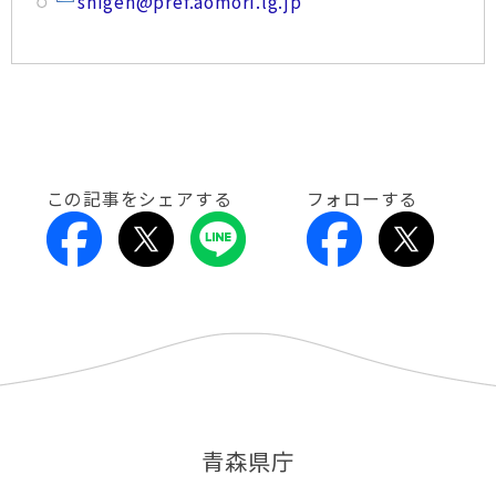
shigen@pref.aomori.lg.jp
この記事をシェアする
フォローする
青森県庁