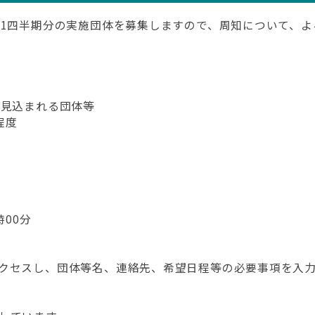
第1四半期分の実施団体を募集しますので、周知について、
が見込まれる団体等
程度
時00分
クセスし、団体等名、連絡先、希望日程等の必要事項を入