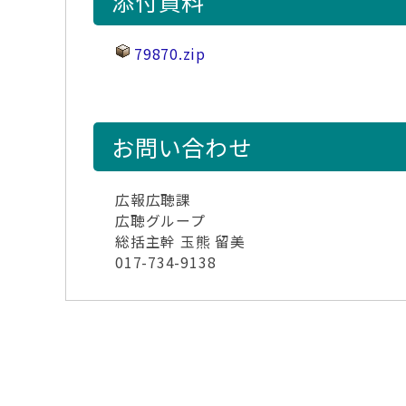
添付資料
79870.zip
お問い合わせ
広報広聴課
広聴グループ
総括主幹 玉熊 留美
017-734-9138