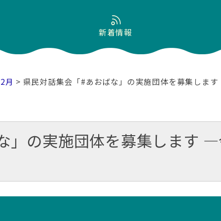
新着情報
02月
> 県民対話集会「#あおばな」の実施団体を募集します
な」の実施団体を募集します ―