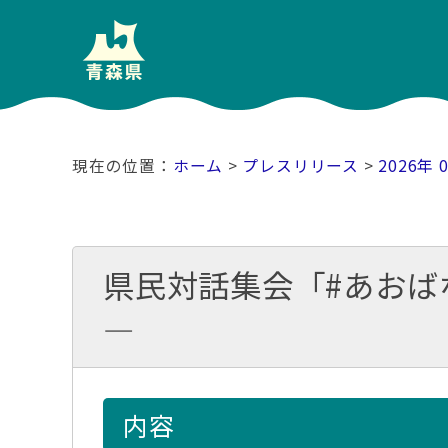
ホーム
>
プレスリリース
>
2026年 
県民対話集会「#あおば
―
内容