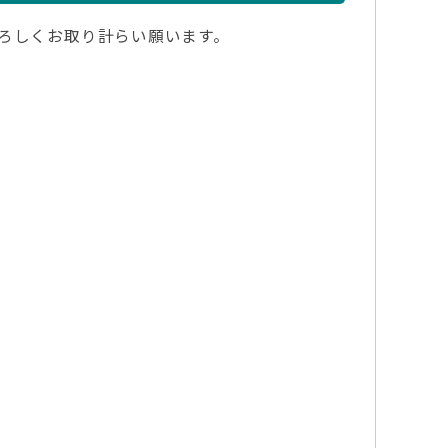
よろしくお取り計らい願います。
力