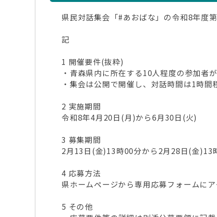
県民対話集会「#あおばな」の令和8年度
記
1 開催要件(抜粋)
・青森県内に所在する10人程度の参加者
・集会は公開で開催し、対話時間は1時間
2 実施期間
令和8年4月20日(月)から6月30日(火)
3 募集期間
2月13日(金)13時00分から2月28日(金)13
4 応募方法
県ホームページから専用応募フォームにア
5 その他