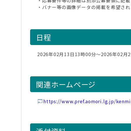
・応募要件等の詳細は別添公募要領に記載
・バナー等の画像データの掲載を希望され
日程
2026年02月13日13時00分～2026年02月
関連ホームページ
https://www.pref.aomori.lg.jp/kenm