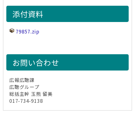
添付資料
79857.zip
お問い合わせ
広報広聴課
広聴グループ
総括主幹 玉熊 留美
017-734-9138