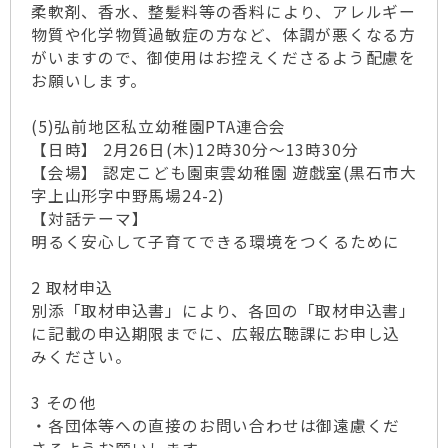
柔軟剤、香水、整髪料等の香料により、アレルギー
物質や化学物質過敏症の方など、体調が悪くなる方
がいますので、御使用はお控えくださるよう配慮を
お願いします。
(5)弘前地区私立幼稚園PTA連合会
【日時】 2月26日(木)12時30分～13時30分
【会場】 認定こども園東雲幼稚園 遊戯室(黒石市大
字上山形字中野馬場24-2)
【対話テーマ】
明るく安心して子育てできる環境をつくるために
2 取材申込
別添「取材申込書」により、各回の「取材申込書」
に記載の申込期限までに、広報広聴課にお申し込
みください。
3 その他
・各団体等への直接のお問い合わせは御遠慮くだ