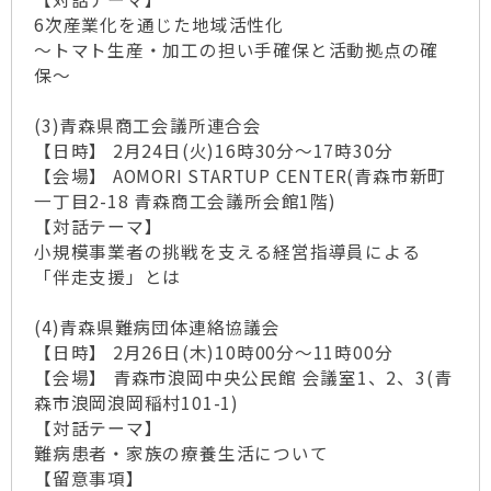
6次産業化を通じた地域活性化
～トマト生産・加工の担い手確保と活動拠点の確
保～
(3)青森県商工会議所連合会
【日時】 2月24日(火)16時30分～17時30分
【会場】 AOMORI STARTUP CENTER(青森市新町
一丁目2-18 青森商工会議所会館1階)
【対話テーマ】
小規模事業者の挑戦を支える経営指導員による
「伴走支援」とは
(4)青森県難病団体連絡協議会
【日時】 2月26日(木)10時00分～11時00分
【会場】 青森市浪岡中央公民館 会議室1、2、3(青
森市浪岡浪岡稲村101-1)
【対話テーマ】
難病患者・家族の療養生活について
【留意事項】