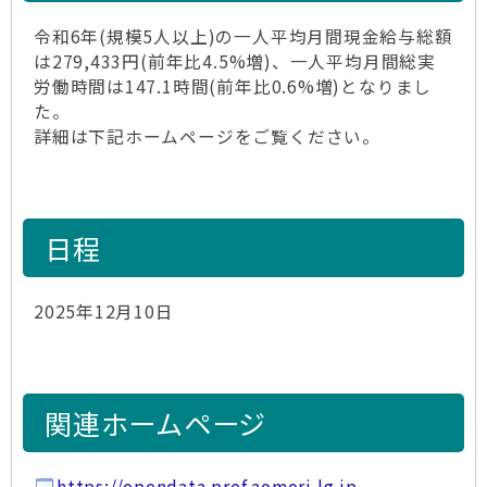
令和6年(規模5人以上)の一人平均月間現金給与総額
は279,433円(前年比4.5%増)、一人平均月間総実
労働時間は147.1時間(前年比0.6%増)となりまし
た。
詳細は下記ホームページをご覧ください。
日程
2025年12月10日
関連ホームページ
https://opendata.pref.aomori.lg.jp