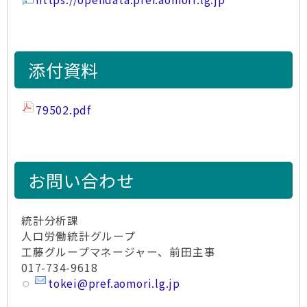
添付資料
79502.pdf
お問い合わせ
統計分析課
人口労働統計グループ
工藤グループマネージャー、前田主事
017-734-9618
tokei@pref.aomori.lg.jp