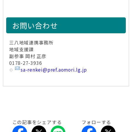
お問い合わせ
三八地域連携事務所
地域支援課
副参事 岡村 正彦
0178-27-3936
sa-renkei@pref.aomori.lg.jp
この記事をシェアする
フォローする