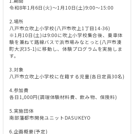
1.期間
令和8年1月6日(火)～1月10日(土)9:00～15:00
2.場所
八戸市立吹上小学校(八戸市吹上1丁目14-36)
※1月10日(土)は9:00に吹上小学校集合後、乗車体
験を兼ねて路線バスで浜市場みなとっと(八戸市湊
町大沢35-1)に移動し、体験プログラムを実施しま
す。
3.対象
八戸市立吹上小学校に在籍する児童(各日定員30名)
4.参加費
各日1,000円(調理体験材料費、飲み物、保険料)
5.実施団体
南部藩都市開発ユニットDASUKEYO
6.企画概要(予定)