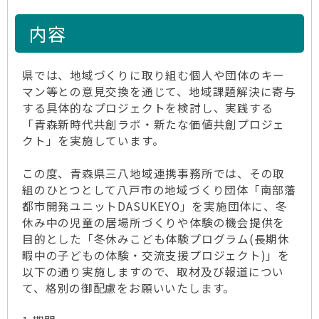
内容
県では、地域づくりに取り組む個人や団体のキー
マン等との意見交換を通じて、地域課題解決に寄与
する具体的なプロジェクトを検討し、実践する
「青森新時代共創ラボ・新たな価値共創プロジェ
クト」を実施しています。
この度、青森県三八地域連携事務所では、その取
組のひとつとして八戸市の地域づくり団体「南部藩
都市開発ユニットDASUKEYO」を実施団体に、冬
休み中の児童の居場所づくりや体験の機会提供を
目的とした「冬休みこども体験プログラム(長期休
暇中の子どもの体験・交流支援プロジェクト)」を
以下の通り実施しますので、取材及び報道につい
て、格別の御配慮をお願いいたします。