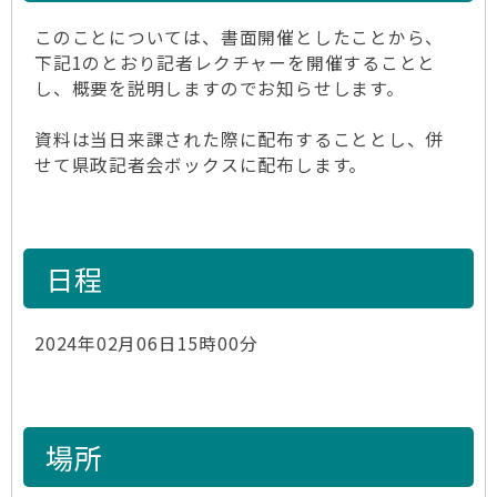
このことについては、書面開催としたことから、
下記1のとおり記者レクチャーを開催することと
し、概要を説明しますのでお知らせします。
資料は当日来課された際に配布することとし、併
せて県政記者会ボックスに配布します。
日程
2024年02月06日15時00分
場所