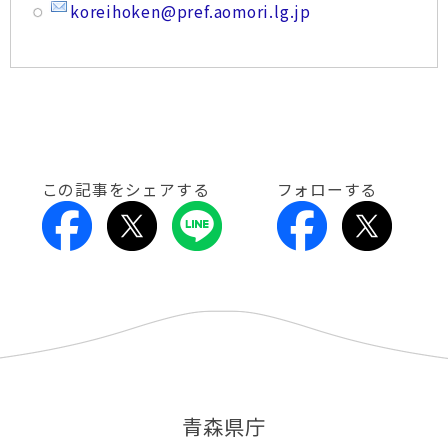
koreihoken@pref.aomori.lg.jp
この記事をシェアする
フォローする
青森県庁