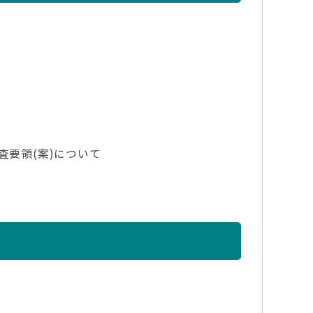
査要領(案)について