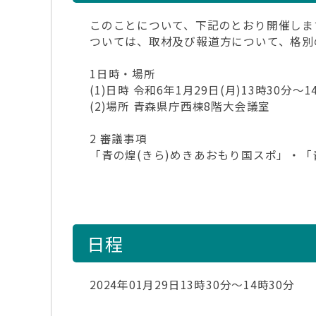
このことについて、下記のとおり開催しま
ついては、取材及び報道方について、格別
1日時・場所
(1)日時 令和6年1月29日(月)13時30分～1
(2)場所 青森県庁西棟8階大会議室
2 審議事項
「青の煌(きら)めきあおもり国スポ」・「
日程
2024年01月29日13時30分～14時30分