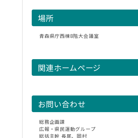
場所
青森県庁西棟8階大会議室
関連ホームページ
お問い合わせ
総務企画課
広報・県民運動グループ
総括主幹 長尾、岡村