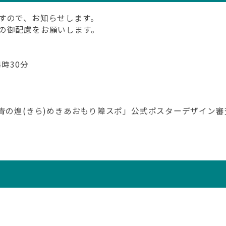
すので、お知らせします。
の御配慮をお願いします。
4時30分
青の煌(きら)めきあおもり障スポ」公式ポスターデザイン審