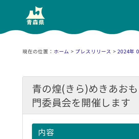
ホーム
>
プレスリリース
>
2024年 
青の煌(きら)めきあお
門委員会を開催します
内容