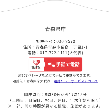
青森県庁
郵便番号：030-8570
住所：青森県青森市長島一丁目1-1
電話：017-722-1111(大代表)
通訳オペレータを通じて手話で電話ができます。
通話先：青森県庁大代表
電話リレーサービスについて
開庁時間：8時30分から17時15分
（土曜日、日曜日、祝日、休日、年末年始を除く）
※一部、開庁時間が異なる組織、施設があります。