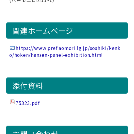
関連ホームページ
https://www.pref.aomori.lg.jp/soshiki/kenk
o/hoken/hansen-panel-exhibition.html
添付資料
75323.pdf
お問い合わせ