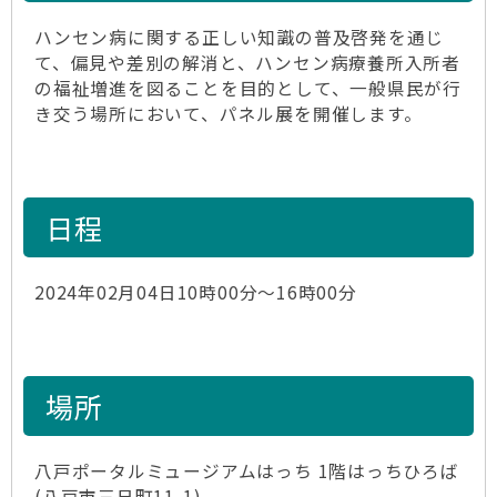
ハンセン病に関する正しい知識の普及啓発を通じ
て、偏見や差別の解消と、ハンセン病療養所入所者
の福祉増進を図ることを目的として、一般県民が行
き交う場所において、パネル展を開催します。
日程
2024年02月04日10時00分～16時00分
場所
八戸ポータルミュージアムはっち 1階はっちひろば
(八戸市三日町11-1)