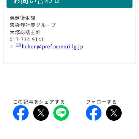
保健衛生課
感染症対策グループ
大塚総括主幹
017-734-9141
hoken@pref.aomori.lg.jp
この記事をシェアする
フォローする