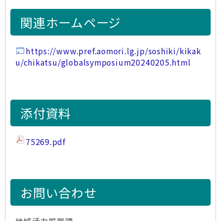
関連ホームページ
https://www.pref.aomori.lg.jp/soshiki/kikak
u/chikatsu/globalsymposium20240205.html
添付資料
75269.pdf
お問い合わせ