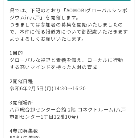
県では、下記のとおり「AOMORIグローバルシンポ
ジウムin八戸」を開催します。
つきましては参加者の募集を開始いたしましたの
で、本件に係る報道方について御配慮いただきます
ようよろしくお願いいたします。
1目的
グローバルな視野と素養を備え、ローカルに行動
する高いマインドを持った人財の育成
2開催日程
令和6年2月5日(月)14:30～16:30
3開催場所
八戸総合卸センター会館 2階 コネクトルーム(八戸
市卸センター1丁目12番10号)
4参加募集数
50名(先着順)