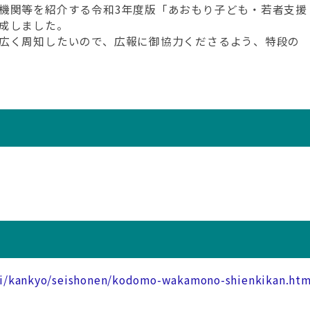
機関等を紹介する令和3年度版「あおもり子ども・若者支援
成しました。
広く周知したいので、広報に御協力くださるよう、特段の
iki/kankyo/seishonen/kodomo-wakamono-shienkikan.htm