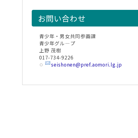
お問い合わせ
青少年・男女共同参画課
青少年グル―プ
上野 茂樹
017-734-9226
seishonen@pref.aomori.lg.jp