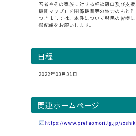
若者やその家族に対する相談窓口及び支援
機関マップ」を関係機関等の協力のもと作
つきましては、本件について県民の皆様に
御配慮をお願いします。
日程
2022年03月31日
関連ホームページ
https://www.pref.aomori.lg.jp/sosh