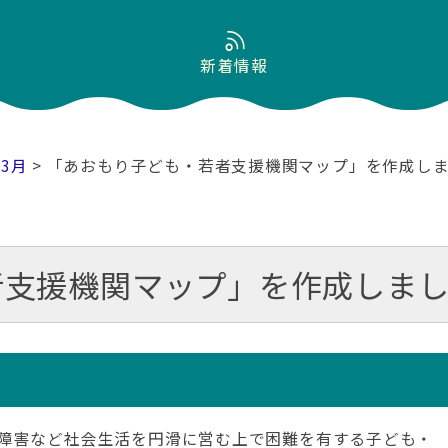
新着情報
03月
> 「あおもり子ども・若者支援機関マップ」を作成し
者支援機関マップ」を作成しま
障害など社会生活を円滑に営む上で困難を有する子ども・