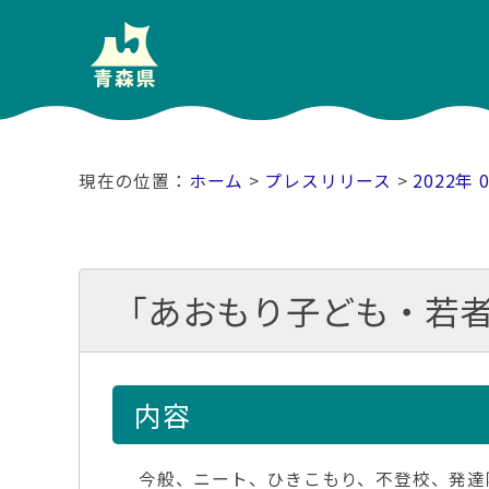
ホーム
>
プレスリリース
>
2022年 
「あおもり子ども・若
内容
今般、ニート、ひきこもり、不登校、発達