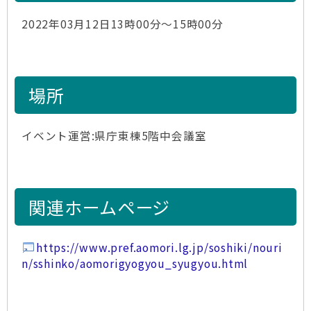
2022年03月12日13時00分～15時00分
場所
イベント運営:県庁東棟5階中会議室
関連ホームページ
https://www.pref.aomori.lg.jp/soshiki/nouri
n/sshinko/aomorigyogyou_syugyou.html