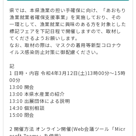
県では、本県漁業の担い手確保に向け、「あおもり
漁業就業者確保支援事業」を実施しており、その
一環として、漁業就業に興味のある方を対象とした
標記フェアを下記日程で開催しますので、取材し
てくださるようお願いします。
なお、取材の際は、マスクの着用等新型コロナウ
イルス感染防止対策に御配慮ください。
記
1 日時・内容 令和4年3月12日(土)13時00分～15時
00分
13:00 開会
13:00 本県水産業の紹介
13:10 出展団体による説明
14:30 個別相談
15:00 閉会
2 開催方法 オンライン開催(Web会議ツール「Micr
osoft Teams」を使用)