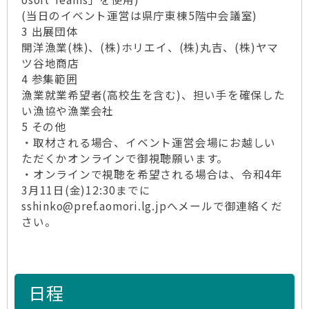
(当日のイベント運営は県庁東棟5階中会議室)
3 出展団体
開洋漁業(株)、(株)ホリエイ、(株)丸吉、(株)ヤマ
ツ谷地商店
4 参集範囲
漁業就業希望者(高校生を含む)、担い手を確保した
い漁協や漁業会社
5 その他
・取材される場合、イベント運営会場にお越しい
ただくかオンラインで御視聴願います。
・オンラインで視聴を希望される場合は、令和4年
3月11日(金)12:30までに
sshinko@pref.aomori.lg.jpへメールで御連絡くだ
さい。
日程