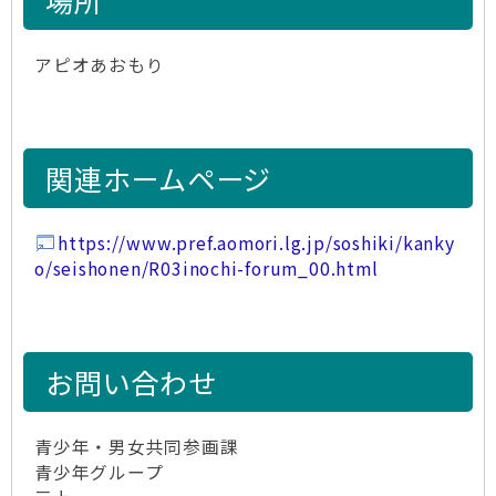
場所
アピオあおもり
関連ホームページ
https://www.pref.aomori.lg.jp/soshiki/kanky
o/seishonen/R03inochi-forum_00.html
お問い合わせ
青少年・男女共同参画課
青少年グループ