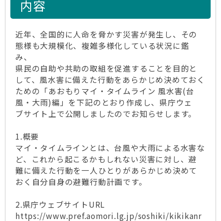
内容
近年、全国的に人命を脅かす災害が発生し、その
態様も大規模化、複雑多様化している状況に鑑
み、
県民の自助や共助の取組を促進することを目的と
して、風水害に備えた行動をあらかじめ決めておく
ための「あおもりマイ・タイムライン 風水害(台
風・大雨)編」を下記のとおり作成し、県庁ウェ
ブサイト上で公開しましたのでお知らせします。
1.概要
マイ・タイムラインとは、台風や大雨による水害な
ど、これから起こるかもしれない災害に対し、避
難に備えた行動を一人ひとりがあらかじめ決めて
おく自分自身の避難行動計画です。
2.県庁ウェブサイトURL
https://www.pref.aomori.lg.jp/soshiki/kikikanr