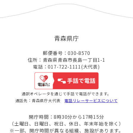
青森県庁
郵便番号：030-8570
住所：青森県青森市長島一丁目1-1
電話：017-722-1111(大代表)
通訳オペレータを通じて手話で電話ができます。
通話先：青森県庁大代表
電話リレーサービスについて
開庁時間：8時30分から17時15分
（土曜日、日曜日、祝日、休日、年末年始を除く）
※一部、開庁時間が異なる組織、施設があります。