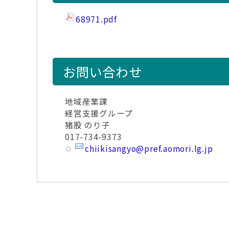
68971.pdf
お問い合わせ
地域産業課
経営支援グループ
猪股 のり子
017-734-9373
chiikisangyo@pref.aomori.lg.jp