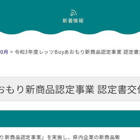
新着情報
10月
> 令和3年度レッツBuyあおもり新商品認定事業 認定
あおもり新商品認定事業 認定書
もり新商品認定事業」を実施し、県内企業の新商品販