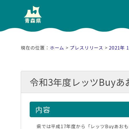
ホーム
>
プレスリリース
>
2021年 
令和3年度レッツBuy
内容
県では平成17年度から「レッツBuyあお