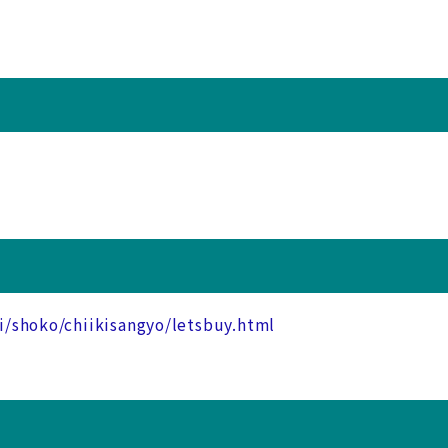
ki/shoko/chiikisangyo/letsbuy.html