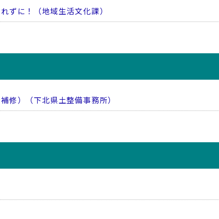
忘れずに！（地域生活文化課）
持補修）（下北県土整備事務所）
）