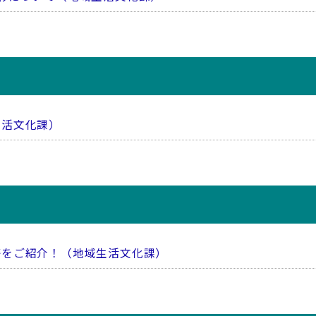
生活文化課）
等をご紹介！（地域生活文化課）