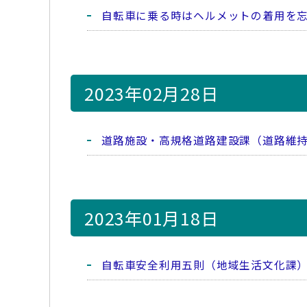
自転車に乗る時はヘルメットの着用を
2023年02月28日
道路施設・高規格道路建設課（道路維
2023年01月18日
自転車安全利用五則（地域生活文化課