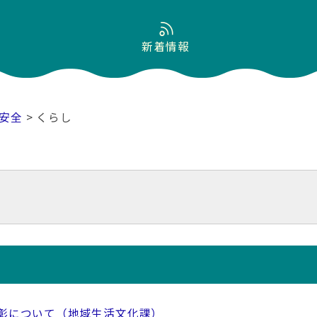
新着情報
安全
> くらし
彰について（地域生活文化課）