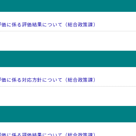
評価に係る評価結果について（総合政策課）
評価に係る対応方針について（総合政策課）
評価に係る評価結果について（総合政策課）