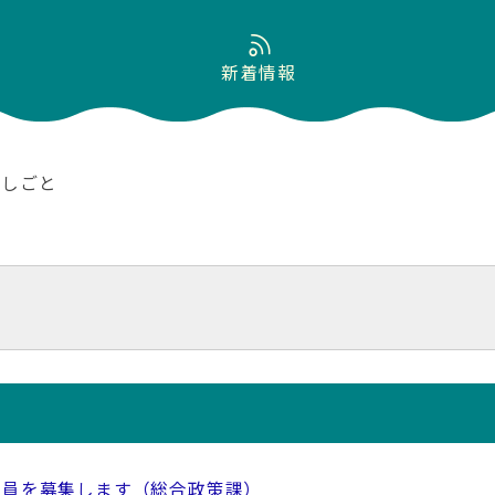
新着情報
 しごと
委員を募集します（総合政策課）