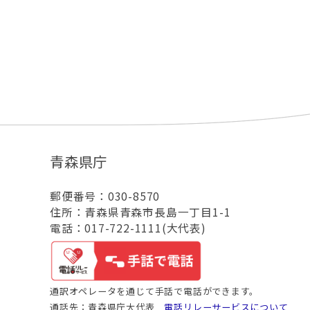
青森県庁
郵便番号：030-8570
住所：青森県青森市長島一丁目1-1
電話：017-722-1111(大代表)
通訳オペレータを通じて手話で電話ができます。
通話先：青森県庁大代表
電話リレーサービスについて