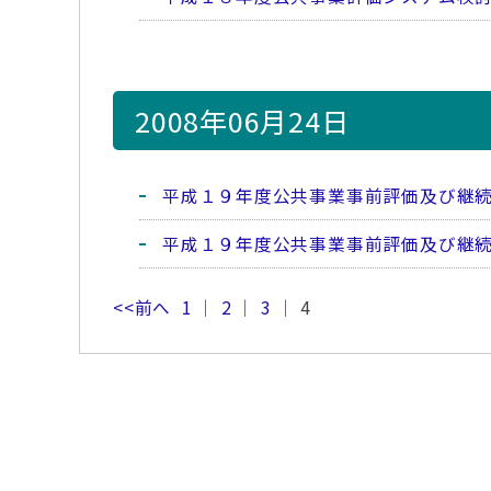
2008年06月24日
平成１９年度公共事業事前評価及び継
平成１９年度公共事業事前評価及び継
<<前へ
1
｜
2
｜
3
｜ 4