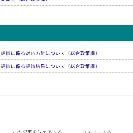
続評価に係る対応方針について（総合政策課）
続評価に係る評価結果について（総合政策課）
この記事をシェアする
フォローする