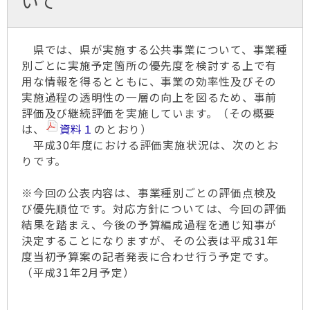
いて
県では、県が実施する公共事業について、事業種
別ごとに実施予定箇所の優先度を検討する上で有
用な情報を得るとともに、事業の効率性及びその
実施過程の透明性の一層の向上を図るため、事前
評価及び継続評価を実施しています。（その概要
は、
資料１
のとおり）
平成30年度における評価実施状況は、次のとお
りです。
※今回の公表内容は、事業種別ごとの評価点検及
び優先順位です。対応方針については、今回の評価
結果を踏まえ、今後の予算編成過程を通じ知事が
決定することになりますが、その公表は平成31年
度当初予算案の記者発表に合わせ行う予定です。
（平成31年2月予定）