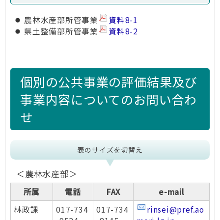
農林水産部所管事業
資料8-1
県土整備部所管事業
資料8-2
個別の公共事業の評価結果及び
事業内容についてのお問い合わ
せ
表のサイズを切替え
＜農林水産部＞
所属
電話
FAX
e-mail
林政課
017-734
017-734
rinsei@pref.ao