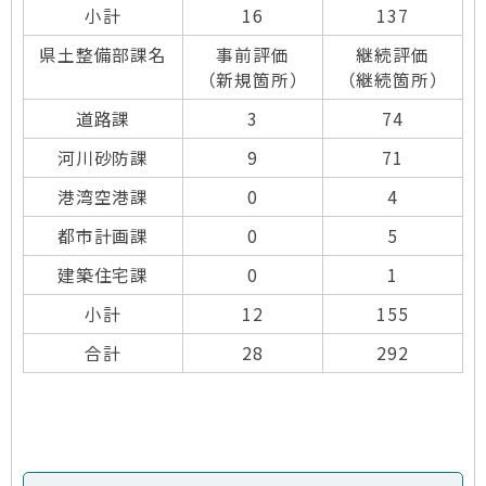
小計
16
137
県土整備部課名
事前評価
継続評価
（新規箇所）
（継続箇所）
道路課
3
74
河川砂防課
9
71
港湾空港課
0
4
都市計画課
0
5
建築住宅課
0
1
小計
12
155
合計
28
292