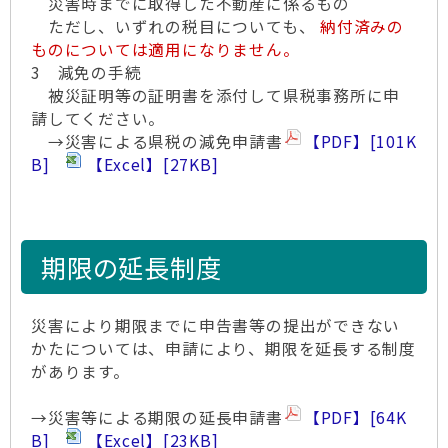
災害時までに取得した不動産に係るもの
ただし、いずれの税目についても、
納付済みの
ものについては適用になりません。
3 減免の手続
被災証明等の証明書を添付して県税事務所に申
請してください。
→災害による県税の減免申請書
【PDF】
[101K
B]
【Excel】
[27KB]
期限の延長制度
災害により期限までに申告書等の提出ができない
かたについては、申請により、期限を延長する制度
があります。
→災害等による期限の延長申請書
【PDF】
[64K
B]
【Excel】
[23KB]