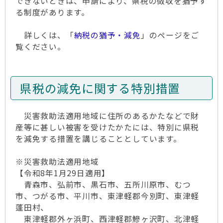
できないときは、申請により、県税の徴収を猶予す
る制度があります。
詳しくは、「
納税の猶予・減免
」のページをご
覧ください。
県税の減免に関する特別措置
災害救助法適用地域に住所のあるかたなどで財
産等に甚しい被害を受けたかたには、特別に県税
を減免する措置を講じることとしています。
※災害救助法適用地域
【令和8年1月29日適用】
青森市、弘前市、黒石市、五所川原市、むつ
市、つがる市、平川市、東津軽郡今別町、東津軽
蓬田村、
東津軽郡外ヶ浜町、西津軽郡鰺ヶ沢町、北津軽