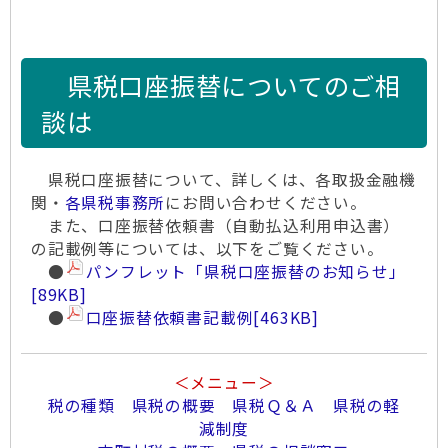
県税口座振替についてのご相
談は
県税口座振替について、詳しくは、各取扱金融機
関・
各県税事務所
にお問い合わせください。
また、口座振替依頼書（自動払込利用申込書）
の記載例等については、以下をご覧ください。
●
パンフレット「県税口座振替のお知らせ」
[89KB]
●
口座振替依頼書記載例
[463KB]
＜メニュー＞
税の種類
県税の概要
県税Ｑ＆Ａ
県税の軽
減制度