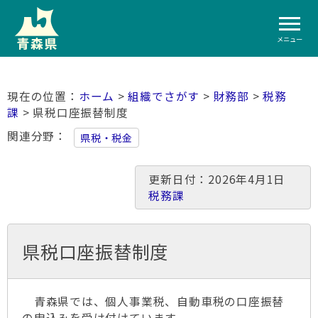
メニュー
ホーム
>
組織でさがす
>
財務部
>
税務
課
> 県税口座振替制度
関連分野
県税・税金
更新日付：2026年4月1日
税務課
県税口座振替制度
青森県では、個人事業税、自動車税の口座振替
の申込みを受け付けています。