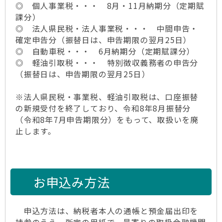
◎ 個人事業税・・・ 8月・11月納期分（定期賦
課分）
◎ 法人県民税・法人事業税・・・ 中間申告・
確定申告分（振替日は、申告期限の翌月25日）
◎ 自動車税・・・ 6月納期分（定期賦課分）
◎ 軽油引取税・・・ 特別徴収義務者の申告分
（振替日は、申告期限の翌月25日）
※法人県民税・事業税、軽油引取税は、口座振替
の新規受付を終了しており、令和8年8月振替分
（令和8年7月申告期限分）をもって、取扱いを廃
止します。
お申込み方法
申込方法は、納税者本人の通帳と預金届出印を