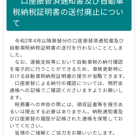
口座振替済通知書及び自動車
税納税証明書の送付廃止につい
て
令和2年4月以降振替分の口座振替済通知書及び
自動車税納税証明書の送付を行わないこととしま
した。
なお、運輸支局等において自動車税の納付確認
を電子的に行うことができるため、車検更新時に
おける自動車税納税証明書の提示が省略できます。
口座振替による納付の確認については、預貯金
通帳への記帳でご確認くださいますようお願いし
ます。
税務署への申告の際には、領収証書等を提示あ
るいは提出する必要はありません。納税通知書及
び口座振替の履歴が記帳された通帳を保管してお
いてください。
皆様のご理解とご協力をお願いいたします。