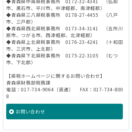
◆青森県中南県税事務所 0172-32-4341 （弘前
市、黒石市、平川市、中津軽郡、南津軽郡）
◆青森県三八県税事務所 0178-27-4455 （八戸
市、三戸郡）
◆青森県西北県税事務所 0173-34-3141 （五所川
原市、つがる市、西津軽郡、北津軽郡）
◆青森県上北県税事務所 0176-23-4241 （十和田
市、三沢市、上北郡）
◆青森県下北県税事務所 0175-22-3105 （むつ
市、下北郡）
【県税ホームページに関するお問い合わせ】
青森県財務部税務課
電話：017-734-9064（直通） FAX：017-734-800
8
お問い合わせ