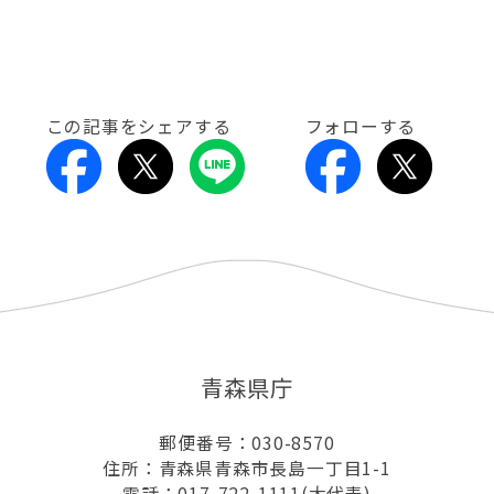
この記事をシェアする
フォローする
青森県庁
郵便番号：030-8570
住所：青森県青森市長島一丁目1-1
電話：017-722-1111(大代表)