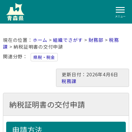
メニュー
ホーム
>
組織でさがす
>
財務部
>
税務
課
> 納税証明書の交付申請
関連分野
県税・税金
更新日付：2026年4月6日
税務課
納税証明書の交付申請
申請方法