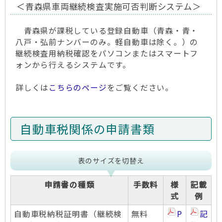
＜青森県車両継続検査実施可否判断システム＞
青森県が課税している登録自動車（青森・青・
八戸・弘前ナンバーのみ。軽自動車は除く。）の
継続検査用納税確認をパソコンまたはスマートフ
ォンから行えるシステムです。
詳しくは
こちらのページ
をご覧ください。
自動車税関係の申請書類
表のサイズを切替え
申請書の種類
手数料
様
記載
式
例
自動車税納税証明書（継続検
無料
P
記