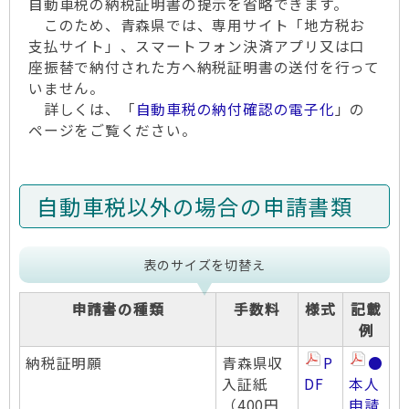
自動車税の納税証明書の提示を省略できます。
このため、青森県では、専用サイト「地方税お
支払サイト」、スマートフォン決済アプリ又は口
座振替で納付された方へ納税証明書の送付を行って
いません。
詳しくは、「
自動車税の納付確認の電子化
」の
ページをご覧ください。
自動車税以外の場合の申請書類
表のサイズを切替え
申請書の種類
手数料
様式
記載
例
納税証明願
青森県収
P
●
入証紙
DF
本人
（400円
申請