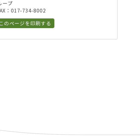
ループ
X：017-734-8002
このページを印刷する