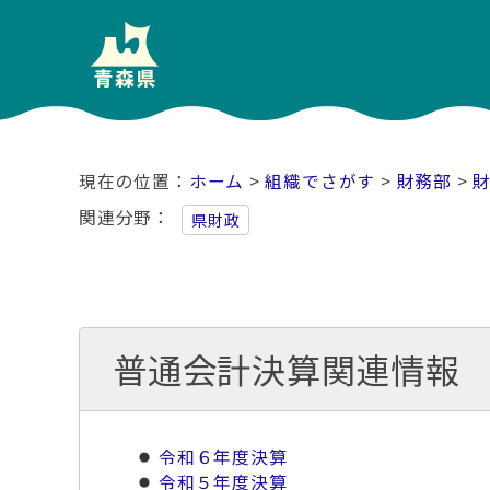
ホーム
>
組織でさがす
>
財務部
>
関連分野
県財政
普通会計決算関連情報
令和６年度決算
令和５年度決算