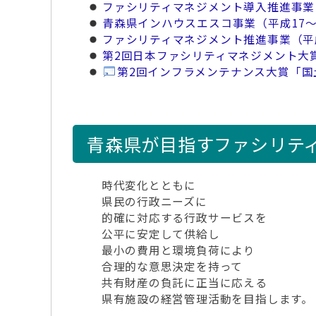
ファシリティマネジメント導入推進事業（
青森県インハウスエスコ事業（平成17～
ファシリティマネジメント推進事業（平
第2回日本ファシリティマネジメント大
第2回インフラメンテナンス大賞「
青森県が目指すファシリテ
時代変化とともに
県民の行政ニーズに
的確に対応する行政サービスを
公平に安定して供給し
最小の費用と環境負荷により
合理的な意思決定を持って
共有財産の負託に正当に応える
県有施設の経営管理活動を目指します。