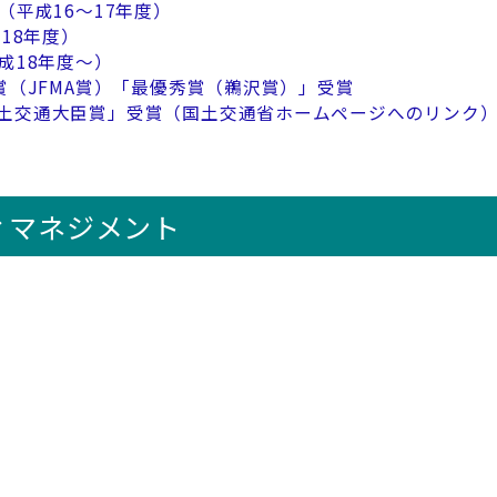
平成16～17年度）
18年度）
成18年度～）
賞（JFMA賞）「最優秀賞（鵜沢賞）」受賞
国土交通大臣賞」受賞（国土交通省ホームページへのリンク
ィマネジメント