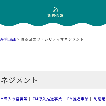
新着情報
財産管理課
> 青森県のファシリティマネジメント
マネジメント
FM導入の経緯等
｜
FM導入推進事業
｜
FM推進事業
｜
利活用