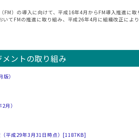
FM）の導入に向けて、平成16年4月からFM導入推進に取
おいてFMの推進に取り組み、平成26年4月に組織改正によ
ジメントの取り組み
月版）
年2月）
平成29年3月31日時点）
[1187KB]