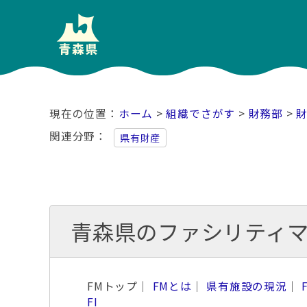
ホーム
>
組織でさがす
>
財務部
>
関連分野
県有財産
青森県のファシリティ
FMトップ｜
FMとは
｜
県有施設の現況
｜
FI