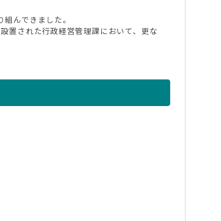
り組んできました。
り設置された行政経営管理課において、更な