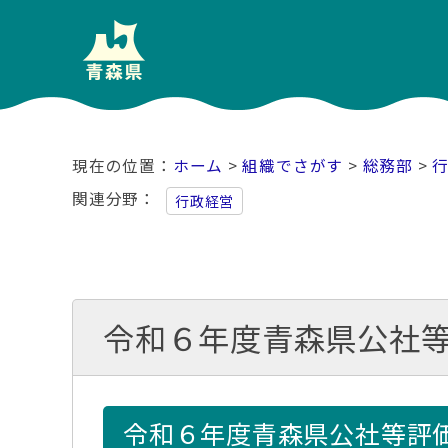
ホーム
>
組織でさがす
>
総務部
>
関連分野
行政経営
令和６年度青森県公社
令和６年度青森県公社等評