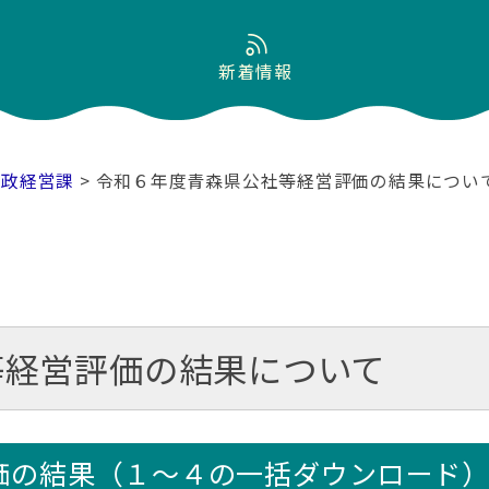
新着情報
行政経営課
> 令和６年度青森県公社等経営評価の結果につい
等経営評価の結果について
価の結果（１～４の一括ダウンロード