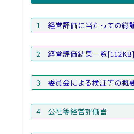
1
経営評価に当たっての総
2
経営評価結果一覧
[112KB
3
委員会による検証等の概
4 公社等経営評価書