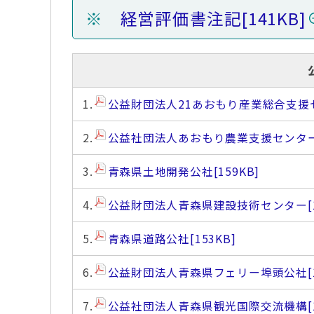
※
経営評価書注記
[141KB]
1.
公益財団法人21あおもり産業総合支援
2.
公益社団法人あおもり農業支援センタ
3.
青森県土地開発公社
[159KB]
4.
公益財団法人青森県建設技術センター
5.
青森県道路公社
[153KB]
6.
公益財団法人青森県フェリー埠頭公社
7.
公益社団法人青森県観光国際交流機構