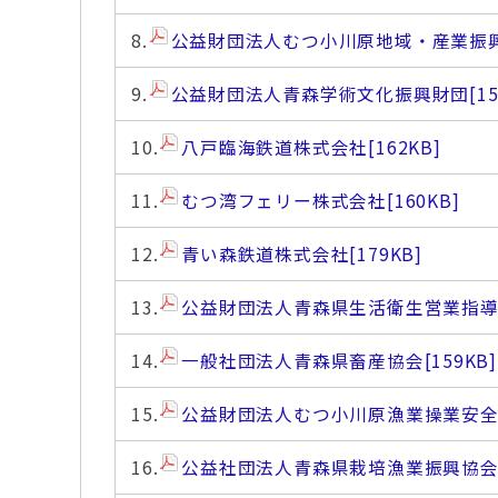
8.
公益財団法人むつ小川原地域・産業振
9.
公益財団法人青森学術文化振興財団
[1
10.
八戸臨海鉄道株式会社
[162KB]
11.
むつ湾フェリー株式会社
[160KB]
12.
青い森鉄道株式会社
[179KB]
13.
公益財団法人青森県生活衛生営業指
14.
一般社団法人青森県畜産協会
[159KB]
15.
公益財団法人むつ小川原漁業操業安
16.
公益社団法人青森県栽培漁業振興協