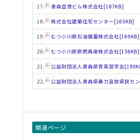
17.
青森空港ビル株式会社
[187KB]
18.
株式会社建築住宅センター
[165KB]
19.
むつ小川原石油備蓄株式会社
[169KB]
20.
むつ小川原原燃興産株式会社
[158KB]
21.
公益財団法人青森県育英奨学会
[190K
22.
公益財団法人青森県暴力追放県民セ
関連ページ