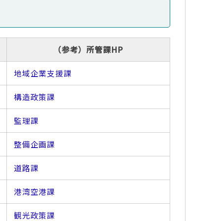
（参考）所管課HP
地域企業支援課
構造政策課
監理課
整備企画課
道路課
港湾空港課
観光政策課